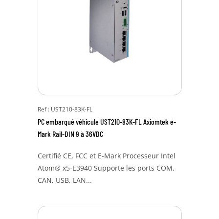
Ref : UST210-83K-FL
PC embarqué véhicule UST210-83K-FL Axiomtek e-
Mark Rail-DIN 9 à 36VDC
Certifié CE, FCC et E-Mark Processeur Intel
Atom® x5-E3940 Supporte les ports COM,
CAN, USB, LAN...