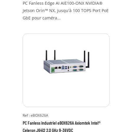
PC Fanless Edge AI AIE100-ONX NVIDIA®
Jetson Orin™ NX, jusqu'à 100 TOPS Port PoE
GbE pour caméra...
Ref : eBOX626A
PC Fanless industriel eBOX626A Axiomtek Intel®
Celeron J6412 2.0 GHz 9-36VDC