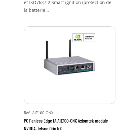
et ISO7637-2 Smart ignition (protection de
la batterie...
Ref : AIE100-ONX
PC Fanless Edge IA AIE100-ONX Axiomtek module
NVIDIA Jetson Orin NX