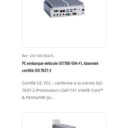
Ref : UST100-504-FL
PC embarqué véhicule UST100-504-FL Axiomtek
certifié ISO 7637-2
Certifié CE, FCC ; conforme à la norme ISO
7637-2 Processeurs LGA1151 Intel® Core™
& Pentium® (ju...