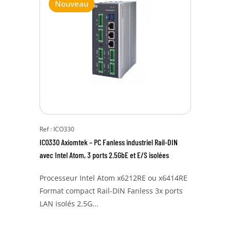
Nouveau
Ref : ICO330
ICO330 Axiomtek – PC Fanless industriel Rail-DIN
avec Intel Atom, 3 ports 2.5GbE et E/S isolées
Processeur Intel Atom x6212RE ou x6414RE
Format compact Rail-DIN Fanless 3x ports
LAN isolés 2.5G...