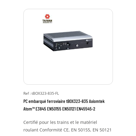
Ref : tBOX323-835-FL
PC embarqué ferroviaire tBOX323-835 Axiomtek
Atom™ E3845 EN50155 EN50121 EN45545-2
Certifié pour les trains et le matériel
roulant Conformité CE, EN 50155, EN 50121