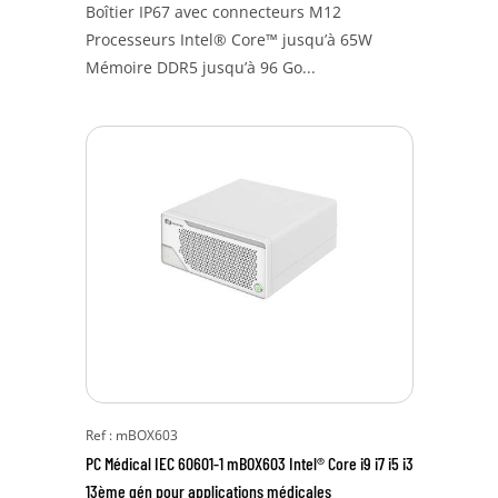
Boîtier IP67 avec connecteurs M12
Processeurs Intel® Core™ jusqu’à 65W
Mémoire DDR5 jusqu’à 96 Go...
Ref : mBOX603
PC Médical IEC 60601-1 mBOX603 Intel® Core i9 i7 i5 i3
13ème gén pour applications médicales