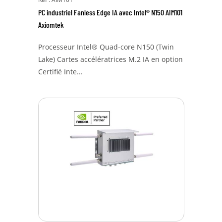
PC industriel Fanless Edge IA avec Intel® N150 AIM101
Axiomtek
Processeur Intel® Quad-core N150 (Twin
Lake) Cartes accélératrices M.2 IA en option
Certifié Inte...