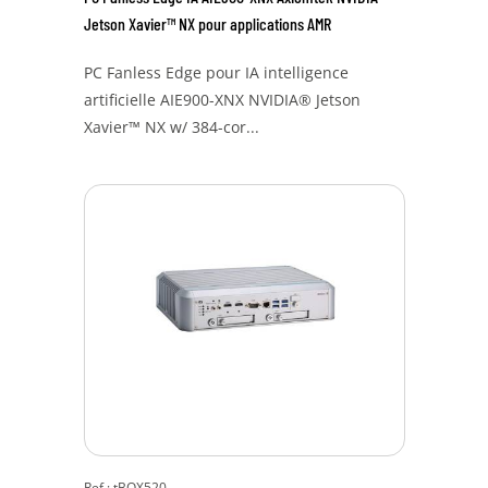
Jetson Xavier™ NX pour applications AMR
PC Fanless Edge pour IA intelligence
artificielle AIE900-XNX NVIDIA® Jetson
Xavier™ NX w/ 384-cor...
Ref : tBOX520