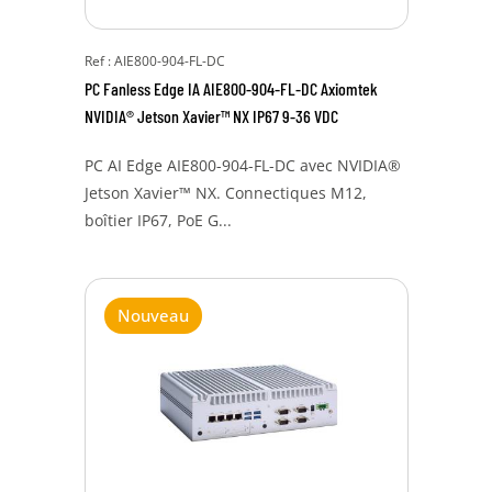
Ref : AIE800-904-FL-DC
PC Fanless Edge IA AIE800-904-FL-DC Axiomtek
NVIDIA® Jetson Xavier™ NX IP67 9-36 VDC
PC AI Edge AIE800-904-FL-DC avec NVIDIA®
Jetson Xavier™ NX. Connectiques M12,
boîtier IP67, PoE G...
Nouveau