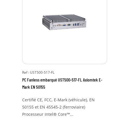
Ref : UST500-517-FL
PC Fanless embarqué UST500-517-FL Axiomtek E-
Mark EN 50155
Certifié CE, FCC, E-Mark (véhicule), EN
50155 et EN 45545-2 (ferroviaire)
Processeur Intel® Core™...