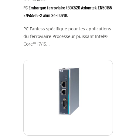
PC Embarqué ferroviaire tBOX520 Axiomtek EN50155
EN45545-2 alim 24-110VDC
PC Fanless spécifique pour les applications
du ferroviaire Processeur puissant Intel®
Core™ i7/i5...