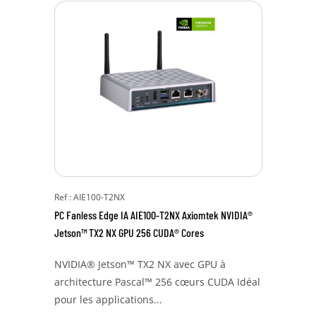
Ref : AIE100-T2NX
PC Fanless Edge IA AIE100-T2NX Axiomtek NVIDIA®
Jetson™ TX2 NX GPU 256 CUDA® Cores
NVIDIA® Jetson™ TX2 NX avec GPU à
architecture Pascal™ 256 cœurs CUDA Idéal
pour les applications...