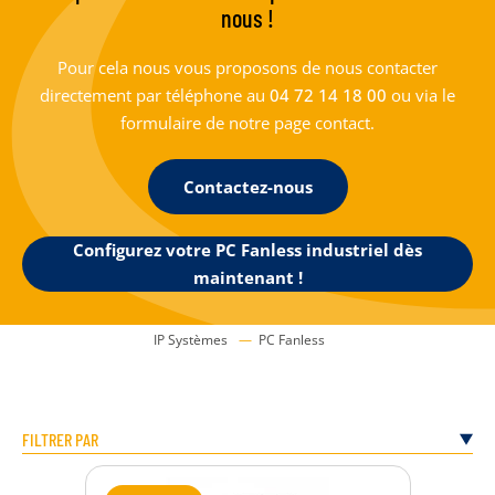
nous !
Pour cela nous vous proposons de nous contacter
directement par téléphone au
04 72 14 18 00
ou via le
formulaire de notre page contact.
Contactez-nous
Configurez votre PC Fanless industriel dès
maintenant !
IP Systèmes
PC Fanless
FILTRER PAR