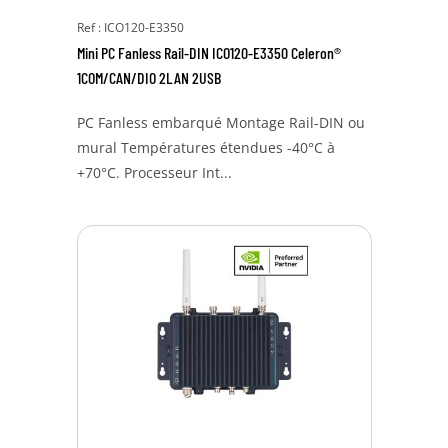
Ref : ICO120-E3350
Mini PC Fanless Rail-DIN ICO120-E3350 Celeron®
1COM/CAN/DIO 2LAN 2USB
PC Fanless embarqué Montage Rail-DIN ou
mural Températures étendues -40°C à
+70°C. Processeur Int...