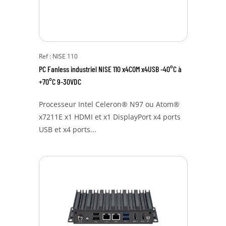
Ref : NISE 110
PC Fanless industriel NISE 110 x4COM x4USB -40°C à
+70°C 9-30VDC
Processeur Intel Celeron® N97 ou Atom®
x7211E x1 HDMI et x1 DisplayPort x4 ports
USB et x4 ports...