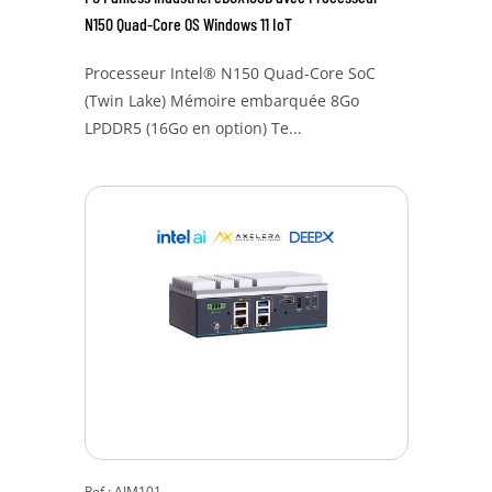
N150 Quad-Core OS Windows 11 IoT
Processeur Intel® N150 Quad-Core SoC
(Twin Lake) Mémoire embarquée 8Go
LPDDR5 (16Go en option) Te...
Ref : AIM101