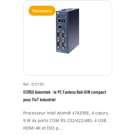
Nouveau
Ref : ICO150
ICO150 Axiomtek : le PC Fanless Rail-DIN compact
pour l’IoT industriel
Processeur Intel Atom® x7433RE, 4 cœurs,
9 W 4x ports COM RS-232/422/485, 4 USB,
HDMI 4K et DIO p...