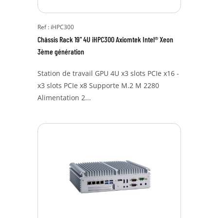
Ref : iHPC300
Châssis Rack 19" 4U iHPC300 Axiomtek Intel® Xeon
3ème génération
Station de travail GPU 4U x3 slots PCIe x16 -
x3 slots PCIe x8 Supporte M.2 M 2280
Alimentation 2...