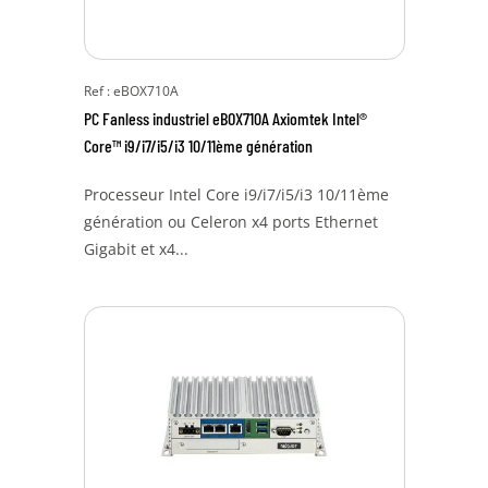
Ref : eBOX710A
PC Fanless industriel eBOX710A Axiomtek Intel®
Core™ i9/i7/i5/i3 10/11ème génération
Processeur Intel Core i9/i7/i5/i3 10/11ème
génération ou Celeron x4 ports Ethernet
Gigabit et x4...