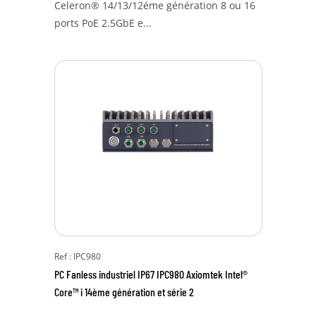
Celeron® 14/13/12éme génération 8 ou 16
ports PoE 2.5GbE e...
Ref : IPC980
PC Fanless industriel IP67 IPC980 Axiomtek Intel®
Core™ i 14ème génération et série 2