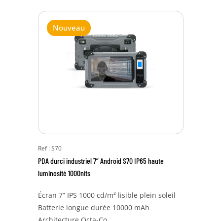
Nouveau
Ref : S70
PDA durci industriel 7” Android S70 IP65 haute
luminosité 1000nits
Écran 7” IPS 1000 cd/m² lisible plein soleil
Batterie longue durée 10000 mAh
Architecture Octa-Co...