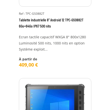
Ref : TPC-GS0882T
Tablette industrielle 8" Android 12 TPC-GS0882T
6Go+64Go IP67 500 nits
Ecran tactile capacitif WXGA 8" 800x1280
Luminosité 500 nits, 1000 nits en option
Système exploit...
À partir de
409,00
€