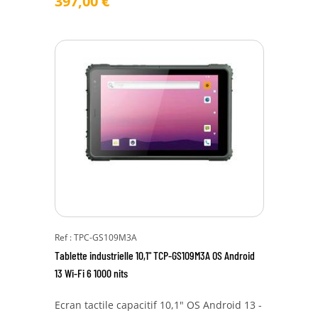
397,00
€
Ref : TPC-GS109M3A
Tablette industrielle 10,1" TCP-GS109M3A OS Android
13 Wi-Fi 6 1000 nits
Ecran tactile capacitif 10,1" OS Android 13 -