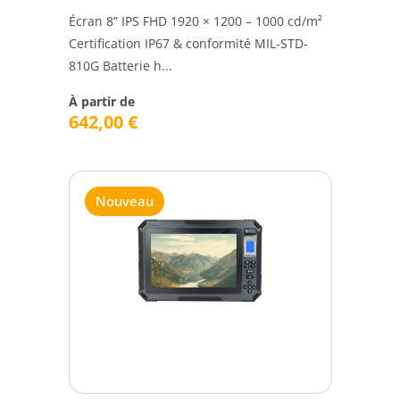
Écran 8” IPS FHD 1920 × 1200 – 1000 cd/m²
Certification IP67 & conformité MIL-STD-
810G Batterie h...
À partir de
642,00
€
Nouveau