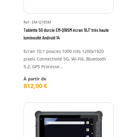
Ref : EM-Q185M
Tablette 5G durcie EM-Q185M écran 10,1" très haute
luminosité Android 14
Ecran 10,1 pouces 1000 nits 1200x1920
pixels Connectivité 5G, Wi-Fi6, Bluetooth
5.2, GPS Processe...
À partir de
812,00
€