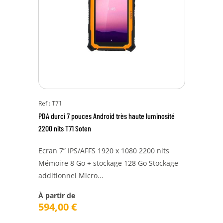
Ref : T71
PDA durci 7 pouces Android très haute luminosité
2200 nits T71 Soten
Ecran 7” IPS/AFFS 1920 x 1080 2200 nits
Mémoire 8 Go + stockage 128 Go Stockage
additionnel Micro...
À partir de
594,00
€