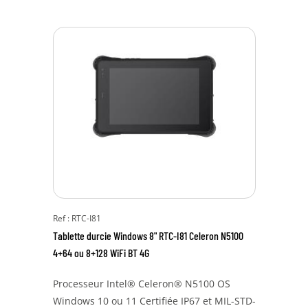
Ref : RTC-I81
Tablette durcie Windows 8" RTC-I81 Celeron N5100
4+64 ou 8+128 WiFi BT 4G
Processeur Intel® Celeron® N5100 OS
Windows 10 ou 11 Certifiée IP67 et MIL-STD-