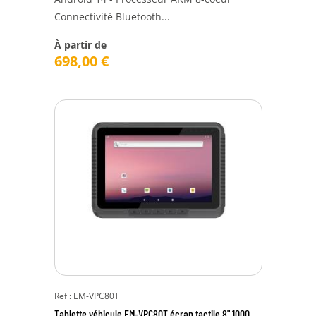
Connectivité Bluetooth...
À partir de
698,00
€
Ref : EM-VPC80T
Tablette véhicule EM-VPC80T écran tactile 8" 1000