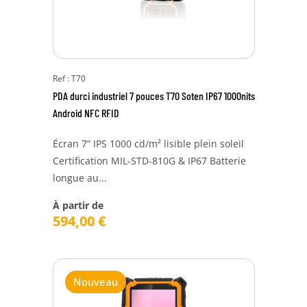
Ref : T70
PDA durci industriel 7 pouces T70 Soten IP67 1000nits
Android NFC RFID
Écran 7” IPS 1000 cd/m² lisible plein soleil
Certification MIL-STD-810G & IP67 Batterie
longue au...
À partir de
594,00
€
Nouveau