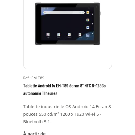
Ref : EM-T89
Tablette Android 14 EM-T89 écran 8" NFC 8+128Go
autonomie 11 heures
Tablette industrielle OS Android 14 Ecran 8
pouces 550 cd/m² 1200 x 1920 Wi-Fi 5 -
Bluetooth 5.1...
À partir de