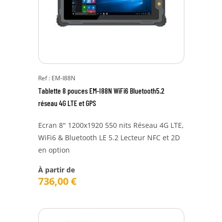
Ref : EM-I88N
Tablette 8 pouces EM-I88N WiFi6 Bluetooth5.2
réseau 4G LTE et GPS
Ecran 8" 1200x1920 550 nits Réseau 4G LTE,
WiFi6 & Bluetooth LE 5.2 Lecteur NFC et 2D
en option
À partir de
736,00
€