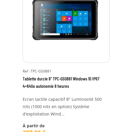
Ref : TPC-GS0881
Tablette durcie 8" TPC-GS0881 Windows 10 IP67
4+64Go autonomie 8 heures
Ecran tactile capacitif 8" Luminosité 500
nits (1000 nits en option) Système
d'exploitation Wind...
À partir de