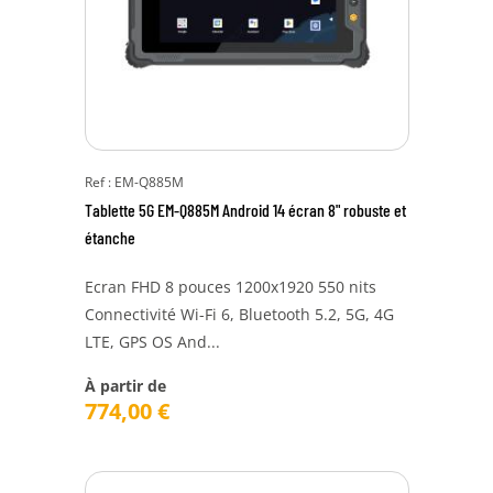
Ref : EM-Q885M
Tablette 5G EM-Q885M Android 14 écran 8" robuste et
étanche
Ecran FHD 8 pouces 1200x1920 550 nits
Connectivité Wi-Fi 6, Bluetooth 5.2, 5G, 4G
LTE, GPS OS And...
À partir de
774,00
€