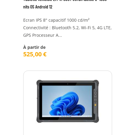
nits OS Android 12
Ecran IPS 8" capacitif 1000 cd/m²
Connectivité : Bluetooth 5.2, Wi-Fi 5, 4G LTE,
GPS Processeur A...
À partir de
525,00
€