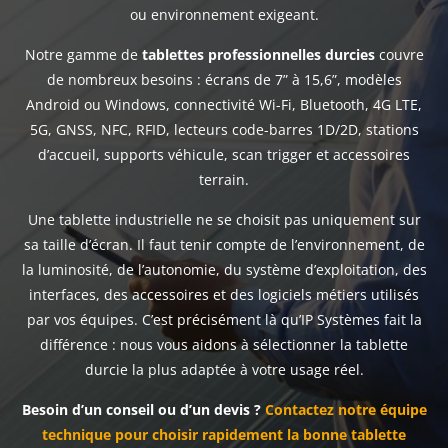
ou environnement exigeant.
Notre gamme de
tablettes professionnelles durcies
couvre
de nombreux besoins : écrans de 7” à 15,6”, modèles
Android ou Windows, connectivité Wi-Fi, Bluetooth, 4G LTE,
5G, GNSS, NFC, RFID, lecteurs code-barres 1D/2D, stations
d’accueil, supports véhicule, scan trigger et accessoires
terrain.
Une tablette industrielle ne se choisit pas uniquement sur
sa taille d’écran. Il faut tenir compte de l’environnement, de
la luminosité, de l’autonomie, du système d’exploitation, des
interfaces, des accessoires et des logiciels métiers utilisés
par vos équipes. C’est précisément là qu’IP Systèmes fait la
différence : nous vous aidons à sélectionner la tablette
durcie la plus adaptée à votre usage réel.
Besoin d’un conseil ou d’un devis ?
Contactez notre équipe
technique pour choisir rapidement la bonne tablette