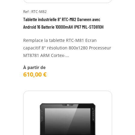
Ref : RTC-M82
Tablette industrielle 8" RTC-M82 Darveen avec
Android 16 Batterie 10000mAH IP67 MIL-STD810H
Remplace la tablette RTC-M81 Ecran
capacitif 8" résolution 800x1280 Processeur
MT8781 ARM Cortex-...
À partir de
610,00
€