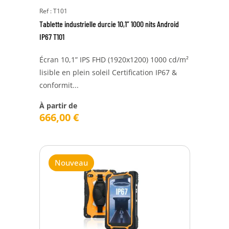
Ref : T101
Tablette industrielle durcie 10,1” 1000 nits Android
IP67 T101
Écran 10,1” IPS FHD (1920x1200) 1000 cd/m²
lisible en plein soleil Certification IP67 &
conformit...
À partir de
666,00
€
Nouveau