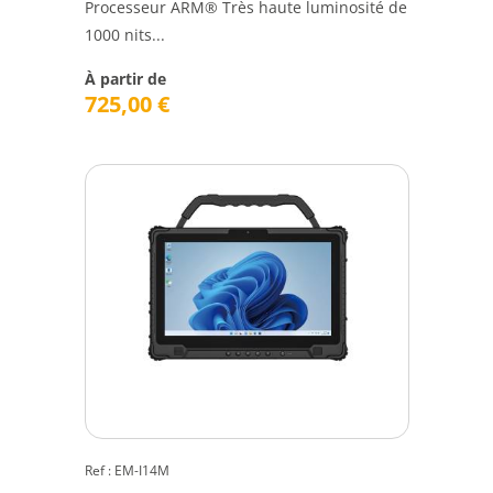
Processeur ARM® Très haute luminosité de
1000 nits...
À partir de
725,00
€
Ref : EM-I14M