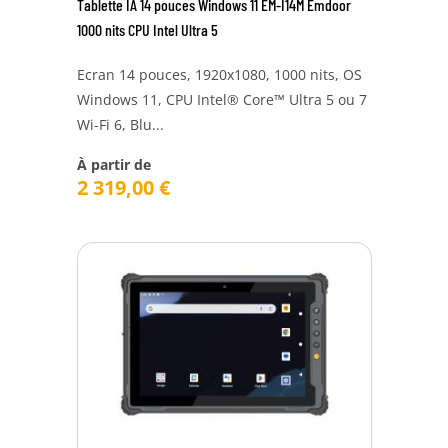
Tablette IA 14 pouces Windows 11 EM-I14M Emdoor
1000 nits CPU Intel Ultra 5
Ecran 14 pouces, 1920x1080, 1000 nits, OS
Windows 11, CPU Intel® Core™ Ultra 5 ou 7
Wi-Fi 6, Blu...
À partir de
2 319,00
€