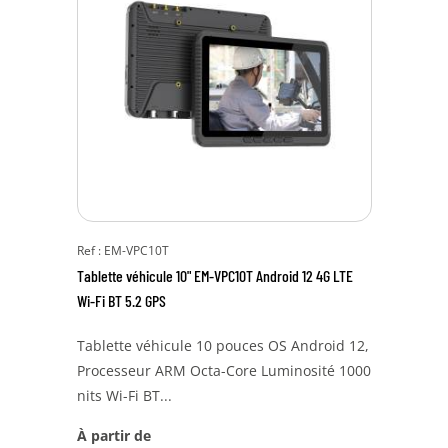
Ref : EM-VPC10T
Tablette véhicule 10" EM-VPC10T Android 12 4G LTE
Wi-Fi BT 5.2 GPS
Tablette véhicule 10 pouces OS Android 12,
Processeur ARM Octa-Core Luminosité 1000
nits Wi-Fi BT...
À partir de