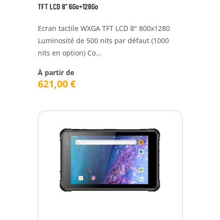
TFT LCD 8" 6Go+128Go
Ecran tactile WXGA TFT LCD 8" 800x1280
Luminosité de 500 nits par défaut (1000
nits en option) Co...
À partir de
621,00
€