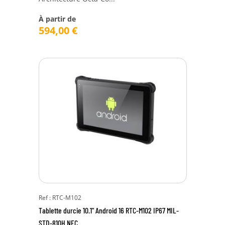
À partir de
594,00
€
Ref : RTC-M102
Tablette durcie 10.1" Android 16 RTC-M102 IP67 MIL-
STD-810H NFC