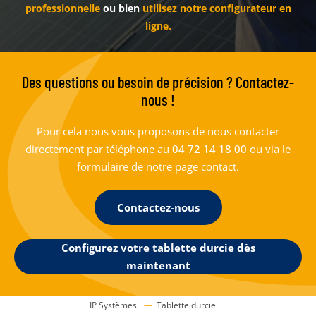
professionnelle
ou bien
utilisez notre configurateur en
ligne.
Des questions ou besoin de précision ? Contactez-
nous !
Pour cela nous vous proposons de nous contacter
directement par téléphone au
04 72 14 18 00
ou via le
formulaire de notre page contact.
Contactez-nous
Configurez votre tablette durcie dès
maintenant
IP Systèmes
Tablette durcie