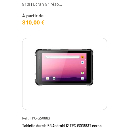
810H Ecran 8" réso...
À partir de
810,00
€
Ref : TPC-GS0883T
Tablette durcie 5G Android 12 TPC-GS0883T écran