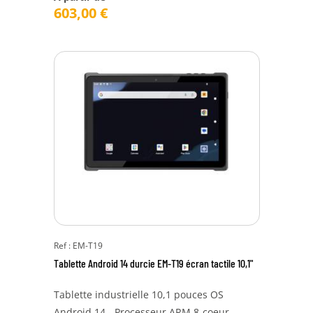
603,00
€
Ref : EM-T19
Tablette Android 14 durcie EM-T19 écran tactile 10,1"
Tablette industrielle 10,1 pouces OS
Android 14 - Processeur ARM 8-coeur