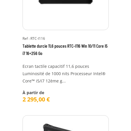
Ref : RTC-I116
Tablette durcie 11,6 pouces RTC-I116 Win 10/11 Core i5
i7 16+256 Go
Ecran tactile capacitif 11,6 pouces
Luminosité de 1000 nits Processeur Intel®
Core™ i5/i7 12ème g...
À partir de
2 295,00
€