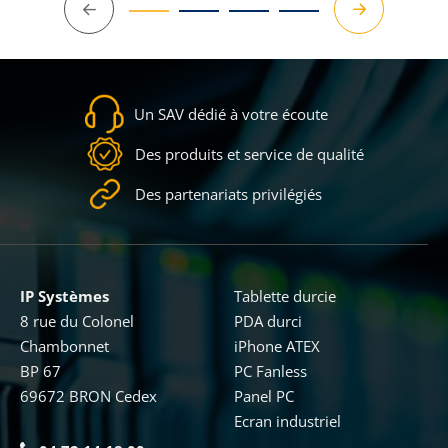
Précédent
Suivant
Un SAV dédié à votre écoute
Des produits et service de qualité
Des partenariats privilégiés
IP Systèmes
Tablette durcie
8 rue du Colonel
PDA durci
Chambonnet
iPhone ATEX
BP 67
PC Fanless
69672 BRON Cedex
Panel PC
Ecran industriel