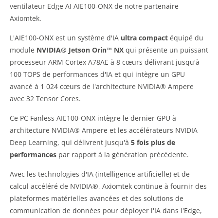
ventilateur Edge AI AIE100-ONX de notre partenaire
Axiomtek.
L'AIE100-ONX est un système d'IA
ultra compact
équipé du
module
NVIDIA® Jetson Orin™ NX
qui présente un puissant
processeur ARM Cortex A78AE à 8 cœurs délivrant jusqu'à
100 TOPS de performances d'IA et qui intègre un GPU
avancé à 1 024 cœurs de l'architecture NVIDIA® Ampere
avec 32 Tensor Cores.
Ce PC Fanless AIE100-ONX intègre le dernier GPU à
architecture NVIDIA® Ampere et les accélérateurs NVIDIA
Deep Learning, qui délivrent jusqu'à
5 fois plus de
performances
par rapport à la génération précédente.
Avec les technologies d'IA (intelligence artificielle) et de
calcul accéléré de NVIDIA®, Axiomtek continue à fournir des
plateformes matérielles avancées et des solutions de
communication de données pour déployer l'IA dans l'Edge,