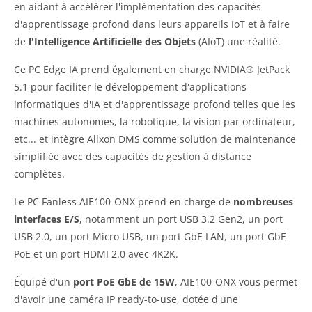
en aidant à accélérer l'implémentation des capacités
d'apprentissage profond dans leurs appareils IoT et à faire
de
l'Intelligence Artificielle des Objets
(AIoT) une réalité.
Ce PC Edge IA prend également en charge NVIDIA® JetPack
5.1 pour faciliter le développement d'applications
informatiques d'IA et d'apprentissage profond telles que les
machines autonomes, la robotique, la vision par ordinateur,
etc... et intègre Allxon DMS comme solution de maintenance
simplifiée avec des capacités de gestion à distance
complètes.
Le PC Fanless AIE100-ONX prend en charge de
nombreuses
interfaces E/S
, notamment un port USB 3.2 Gen2, un port
USB 2.0, un port Micro USB, un port GbE LAN, un port GbE
PoE et un port HDMI 2.0 avec 4K2K.
Équipé d'un
port PoE GbE de 15W
, AIE100-ONX vous permet
d'avoir une caméra IP ready-to-use, dotée d'une