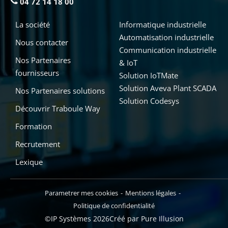
04 72 14 18 00
La société
Informatique industrielle
Automatisation industrielle
Nous contacter
Communication industrielle
Nos Partenaires
& IoT
fournisseurs
Solution IoTMate
Solution Aveva Plant SCADA
Nos Partenaires solutions
Solution Codesys
Découvrir Traboule Way
Formation
Recrutement
Lexique
Parametrer mes cookies
Mentions légales
Politique de confidentialité
©IP Systèmes 2026
Créé par Pure Illusion
Ajouter au devis