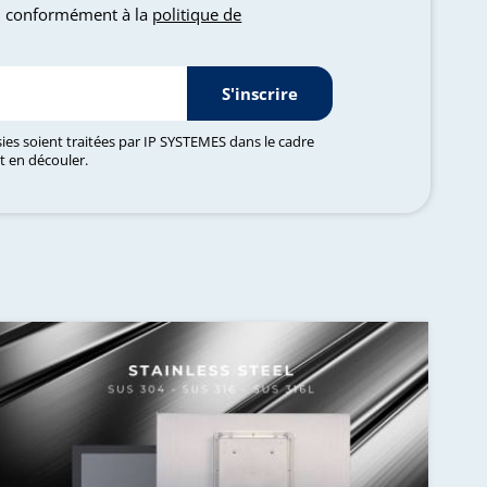
, conformément à la
politique de
S'inscrire
sies soient traitées par IP SYSTEMES dans le cadre
t en découler.