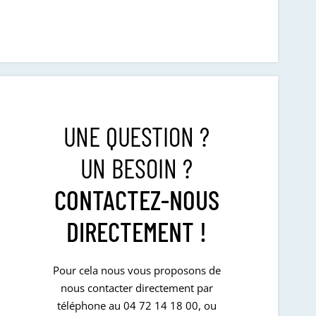
UNE QUESTION ?
UN BESOIN ?
CONTACTEZ-NOUS
DIRECTEMENT !
Pour cela nous vous proposons de
nous contacter directement par
téléphone au 04 72 14 18 00, ou