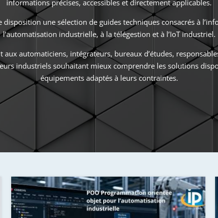
informations précises, accessibles et directement applicables.
 disposition une sélection de guides techniques consacrés à l’info
l’automatisation industrielle, à la télégestion et à l’IoT industriel.
t aux automaticiens, intégrateurs, bureaux d’études, responsable
urs industriels souhaitant mieux comprendre les solutions disponi
équipements adaptés à leurs contraintes.