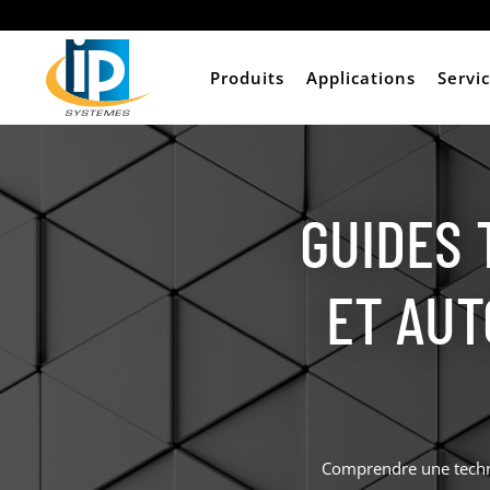
Produits
Applications
Servi
GUIDES 
ET AUT
Comprendre une techn