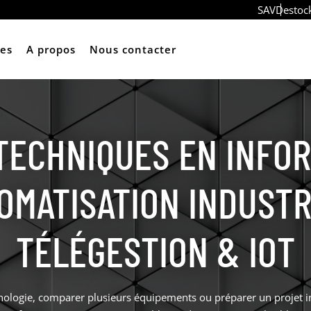
SAV
Destoc
ces
A propos
Nous contacter
TECHNIQUES EN INFO
OMATISATION INDUSTR
TÉLÉGESTION & IOT
ologie, comparer plusieurs équipements ou préparer un projet i