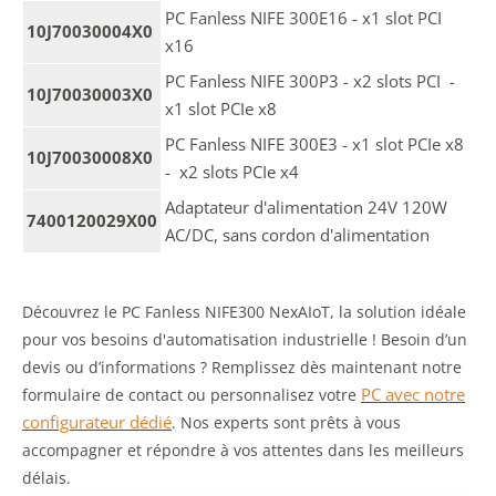
PC Fanless NIFE 300E16 - x1 slot PCI
10J70030004X0
x16
PC Fanless NIFE 300P3 - x2 slots PCI -
10J70030003X0
x1 slot PCIe x8
PC Fanless NIFE 300E3 - x1 slot PCIe x8
10J70030008X0
- x2 slots PCIe x4
Adaptateur d'alimentation 24V 120W
7400120029X00
AC/DC, sans cordon d'alimentation
Découvrez le PC Fanless NIFE300 NexAIoT, la solution idéale
pour vos besoins d'automatisation industrielle ! Besoin d’un
devis ou d’informations ? Remplissez dès maintenant notre
PC avec notre
formulaire de contact ou personnalisez votre
configurateur dédié
. Nos experts sont prêts à vous
accompagner et répondre à vos attentes dans les meilleurs
délais.