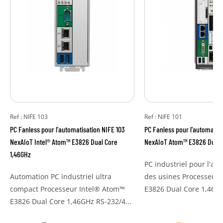
Ref : NIFE 103
Ref : NIFE 101
PC Fanless pour l'automatisation NIFE 103
PC Fanless pour l'automatisa
NexAIoT Intel® Atom™ E3826 Dual Core
NexAIoT Atom™ E3826 Dual C
1,46GHz
PC industriel pour l'au
Automation PC industriel ultra
des usines Processeur
compact Processeur Intel® Atom™
E3826 Dual Core 1,46GH
E3826 Dual Core 1,46GHz RS-232/4...