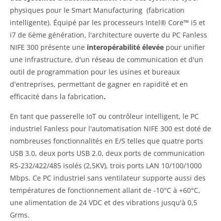
physiques pour le Smart Manufacturing (fabrication
intelligente). Équipé par les processeurs Intel® Core™ i5 et
i7 de 6ème génération, l'architecture ouverte du PC Fanless
NIFE 300 présente une
interopérabilité élevée
pour unifier
une infrastructure, d'un réseau de communication et d'un
outil de programmation pour les usines et bureaux
d'entreprises, permettant de gagner en rapidité et en
efficacité dans la fabrication
.
En tant que passerelle IoT ou contrôleur intelligent, le PC
industriel Fanless pour l'automatisation NIFE 300 est doté de
nombreuses fonctionnalités en E/S telles que quatre ports
USB 3.0, deux ports USB 2.0, deux ports de communication
RS-232/422/485 isolés (2,5KV), trois ports LAN 10/100/1000
Mbps. Ce PC industriel sans ventilateur supporte aussi des
températures de fonctionnement allant de -10°C à +60°C,
une alimentation de 24 VDC et des vibrations jusqu'à 0,5
Grms.