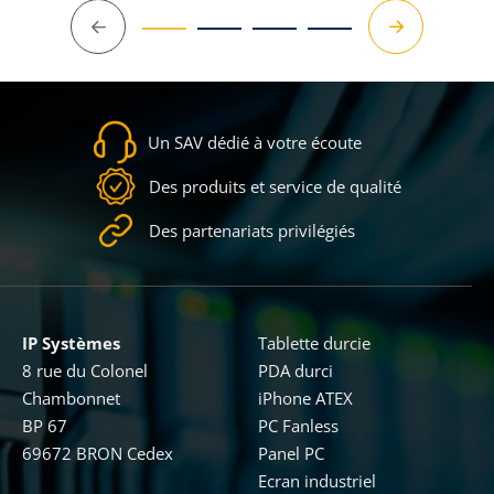
Précédent
Suivant
Un SAV dédié à votre écoute
Des produits et service de qualité
Des partenariats privilégiés
IP Systèmes
Tablette durcie
8 rue du Colonel
PDA durci
Chambonnet
iPhone ATEX
BP 67
PC Fanless
69672 BRON Cedex
Panel PC
Ecran industriel