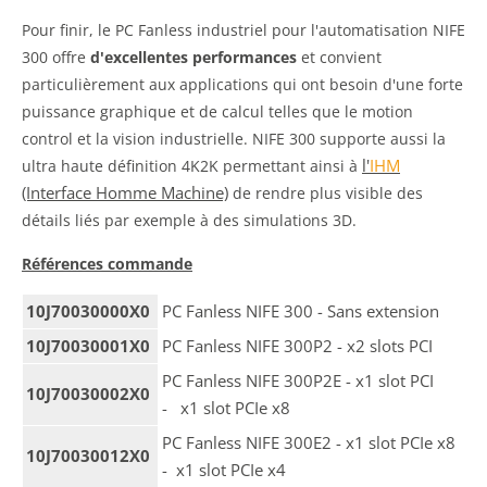
Pour finir, le PC Fanless industriel pour l'automatisation NIFE
300 offre
d'excellentes performances
et convient
particulièrement aux applications qui ont besoin d'une
forte
puissance graphique et de calcul telles que le motion
control et la vision industrielle. NIFE 300 supporte aussi la
l'
IHM
ultra haute définition 4K2K permettant ainsi à
(Interface Homme Machine)
de rendre plus visible des
détails liés par exemple à des simulations 3D.
Références commande
10J70030000X0
PC Fanless NIFE 300 - Sans extension
10J70030001X0
PC Fanless NIFE 300P2 - x2 slots PCI
PC Fanless NIFE 300P2E - x1 slot PCI
10J70030002X0
- x1 slot PCIe x8
PC Fanless NIFE 300E2 - x1 slot PCIe x8
10J70030012X0
- x1 slot PCIe x4