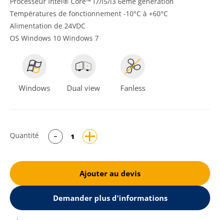
Processeur Intel® Core™ i7/i5/i3 6ème génération
Températures de fonctionnement -10°C à +60°C
Alimentation de 24VDC
OS Windows 10 Windows 7
Windows
Dual view
Fanless
Quantité
Ajouter au devis
Demander plus d'informations