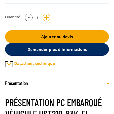
Quantité
Ajouter au devis
Demander plus d'informations
Datasheet technique
-
Présentation
PRÉSENTATION PC EMBARQUÉ
VÉHICULE UST210-83K-FL