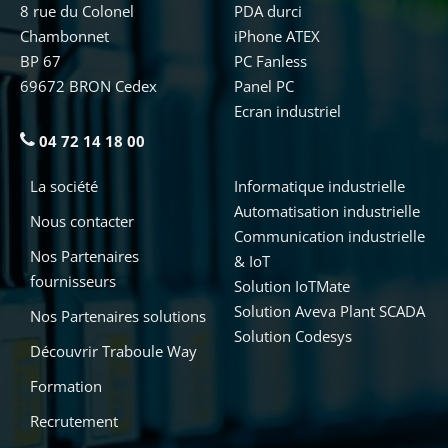
8 rue du Colonel
PDA durci
Chambonnet
iPhone ATEX
BP 67
PC Fanless
69672 BRON Cedex
Panel PC
Ecran industriel
04 72 14 18 00
La société
Informatique industrielle
Automatisation industrielle
Nous contacter
Communication industrielle
Nos Partenaires
& IoT
fournisseurs
Solution IoTMate
Solution Aveva Plant SCADA
Nos Partenaires solutions
Solution Codesys
Découvrir Traboule Way
Formation
Recrutement