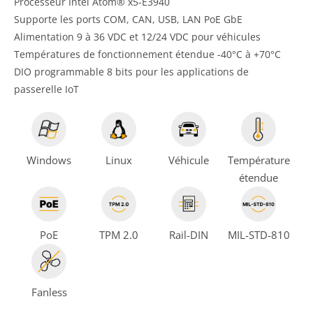
Processeur Intel Atom® x5-E3940
Supporte les ports COM, CAN, USB, LAN PoE GbE
Alimentation 9 à 36 VDC et 12/24 VDC pour véhicules
Températures de fonctionnement étendue -40°C à +70°C
DIO programmable 8 bits pour les applications de
passerelle IoT
Windows
Linux
Véhicule
Température
étendue
PoE
TPM 2.0
Rail-DIN
MIL-STD-810
Fanless