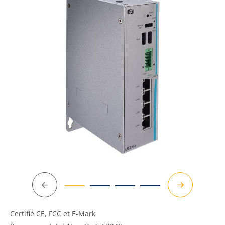
Précédent
Suivant
Certifié CE, FCC et E-Mark