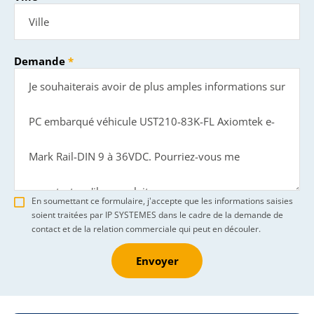
Demande
En soumettant ce formulaire, j'accepte que les informations saisies
soient traitées par IP SYSTEMES dans le cadre de la demande de
contact et de la relation commerciale qui peut en découler.
Envoyer