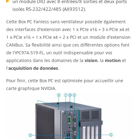
un module DIO avec 8 entrées/8 sorties et deux ports
isolés RS-232/422/485 (AX93512).
Cette Box PC Fanless sans ventilateur possède également
des interfaces d'extension avec 1 x PCIe x16 + 3 x PCIe x4 et
1 x PCIe x16 + 1 x PCIe x4 + 2 x PCI et un module d'extension
CANBus. Sa flexibilité ainsi que ces différentes options font
de l'IPC974-519-FL, un outil indispensable pour vos
applications dans les domaines de la
vision
, la
motion
et
l'
acquisition de données
.
Pour finir, cette Box PC est optimisée pour accueillir une
carte graphique NVIDIA.