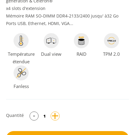
génération & Celeron®
x4 slots d'extension
Mémoire RAM SO-DIMM DDR4-2133/2400 jusqu' à32 Go
Ports USB, Ethernet, HDMI, VGA...
Température
Dual view
RAID
TPM 2.0
étendue
Fanless
Quantité