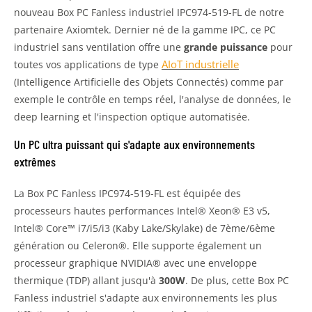
nouveau Box PC Fanless industriel IPC974-519-FL de notre
partenaire Axiomtek. Dernier né de la gamme IPC, ce PC
industriel sans ventilation offre une
grande puissance
pour
AIoT industrielle
toutes vos applications de type
(Intelligence Artificielle des Objets Connectés) comme par
exemple le contrôle en temps réel, l'analyse de données, le
deep learning et l'inspection optique automatisée.
Un PC ultra puissant qui s'adapte aux environnements
extrêmes
La Box PC Fanless IPC974-519-FL est équipée des
processeurs hautes performances Intel® Xeon® E3 v5,
Intel® Core™ i7/i5/i3 (Kaby Lake/Skylake) de 7ème/6ème
génération ou Celeron®. Elle supporte également un
processeur graphique NVIDIA® avec une enveloppe
thermique (TDP) allant jusqu'à
300W
. De plus, cette Box PC
Fanless industriel s'adapte aux environnements les plus