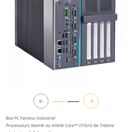
Précédent
Suivant
Box PC Fanless industriel
Processeurs Xeon® ou Intel® Core™ i7/i5/i3 de 7/6ème