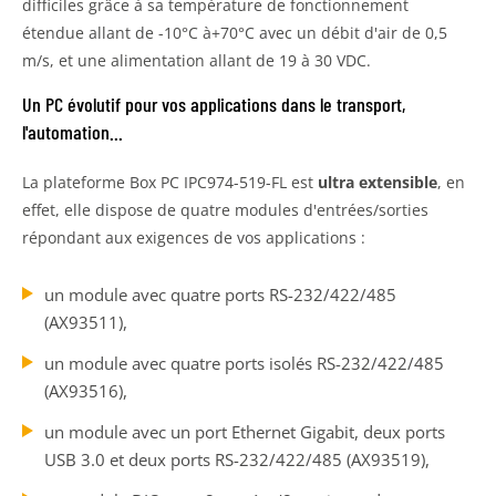
difficiles grâce à sa température de fonctionnement
étendue allant de -10°C à+70°C avec un débit d'air de 0,5
m/s, et une alimentation allant de 19 à 30 VDC.
Un PC évolutif pour vos applications dans le transport,
l'automation...
La plateforme Box PC IPC974-519-FL est
ultra extensible
, en
effet, elle dispose de quatre modules d'entrées/sorties
répondant aux exigences de vos applications :
un module avec quatre ports RS-232/422/485
(AX93511),
un module avec quatre ports isolés RS-232/422/485
(AX93516),
un module avec un port Ethernet Gigabit, deux ports
USB 3.0 et deux ports RS-232/422/485 (AX93519),