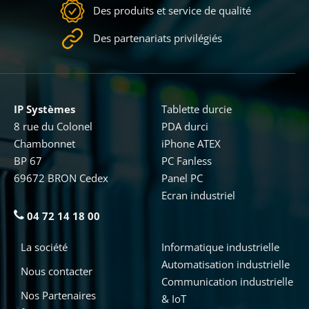
Des produits et service de qualité
Des partenariats privilégiés
IP Systèmes
Tablette durcie
8 rue du Colonel
PDA durci
Chambonnet
iPhone ATEX
BP 67
PC Fanless
69672 BRON Cedex
Panel PC
Ecran industriel
04 72 14 18 00
La société
Informatique industrielle
Automatisation industrielle
Nous contacter
Communication industrielle
Nos Partenaires
& IoT