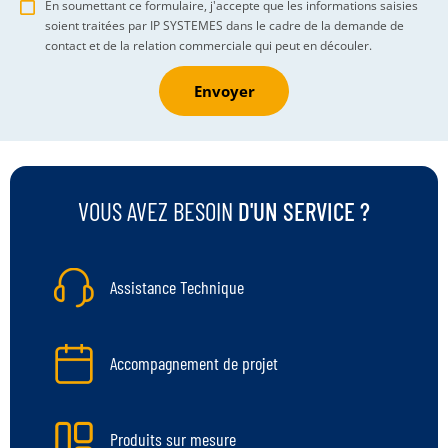
En soumettant ce formulaire, j'accepte que les informations saisies
soient traitées par IP SYSTEMES dans le cadre de la demande de
contact et de la relation commerciale qui peut en découler.
Envoyer
VOUS AVEZ BESOIN
D'UN SERVICE ?
Assistance Technique
Accompagnement de projet
Produits sur mesure