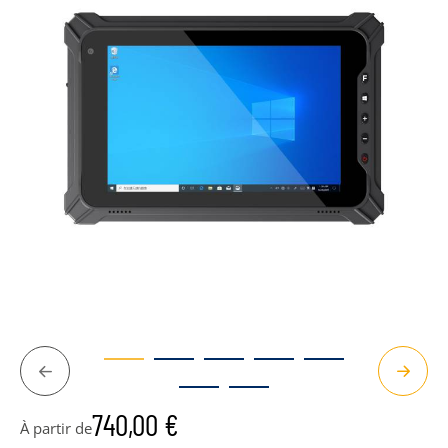
Précédent
Suivan
740,00
€
À partir de