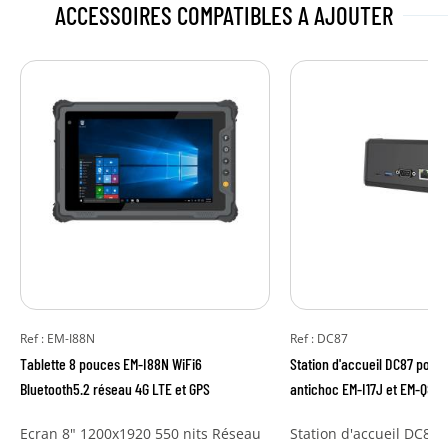
ACCESSOIRES COMPATIBLES
A AJOUTER
Ref : EM-I88N
Ref : DC87
Tablette 8 pouces EM-I88N WiFi6
Station d'accueil DC87 pour l
Bluetooth5.2 réseau 4G LTE et GPS
antichoc EM-I17J et EM-Q87
Ecran 8" 1200x1920 550 nits Réseau
Station d'accueil DC87 