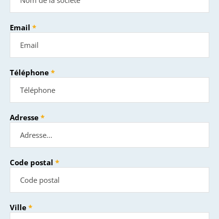
Email
Téléphone
Adresse
Code postal
Ville