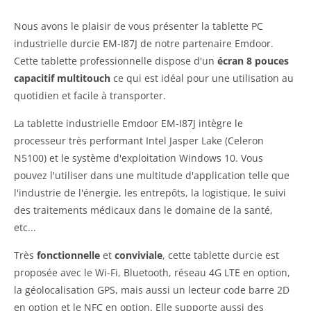
Nous avons le plaisir de vous présenter la tablette PC
industrielle durcie EM-I87J de notre partenaire Emdoor.
Cette tablette professionnelle dispose d'un
écran 8 pouces
capacitif multitouch
ce qui est idéal pour une utilisation au
quotidien et facile à transporter.
La tablette industrielle Emdoor EM-I87J intègre le
processeur très performant Intel Jasper Lake (Celeron
N5100) et le système d'exploitation Windows 10. Vous
pouvez l'utiliser dans une multitude d'application telle que
l'industrie de l'énergie, les entrepôts, la logistique, le suivi
des traitements médicaux dans le domaine de la santé,
etc...
Très
fonctionnelle
et
conviviale
, cette tablette durcie est
proposée avec le Wi-Fi, Bluetooth, réseau 4G LTE en option,
la géolocalisation GPS, mais aussi un lecteur code barre 2D
en option et le NFC en option. Elle supporte aussi des