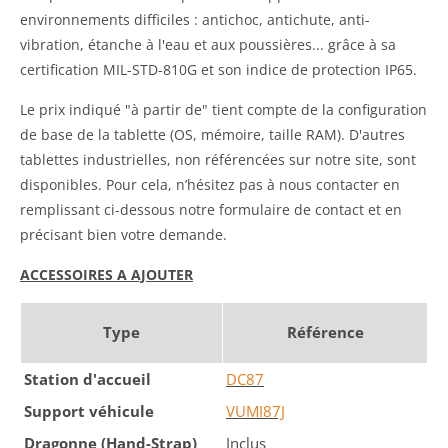
environnements difficiles : antichoc, antichute, anti-
vibration, étanche à l'eau et aux poussières... grâce à sa
certification MIL-STD-810G et son indice de protection IP65.
Le prix indiqué "à partir de" tient compte de la configuration
de base de la tablette (OS, mémoire, taille RAM). D'autres
tablettes industrielles, non référencées sur notre site, sont
disponibles. Pour cela, n’hésitez pas à nous contacter en
remplissant ci-dessous notre formulaire de contact et en
précisant bien votre demande.
ACCESSOIRES A AJOUTER
Type
Référence
Station d'accueil
DC87
Support véhicule
VUMI87J
Dragonne (Hand-Strap)
Inclus