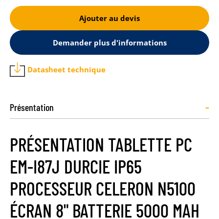
Ajouter au devis
Demander plus d'informations
Datasheet technique
-
Présentation
PRÉSENTATION TABLETTE PC
EM-I87J DURCIE IP65
PROCESSEUR CELERON N5100
ÉCRAN 8" BATTERIE 5000 MAH