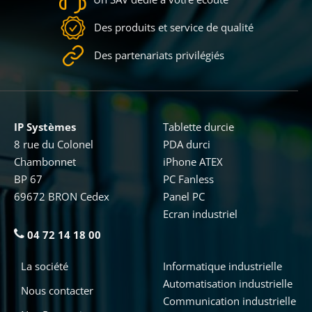
Des produits et service de qualité
Des partenariats privilégiés
IP Systèmes
Tablette durcie
8 rue du Colonel
PDA durci
Chambonnet
iPhone ATEX
BP 67
PC Fanless
69672 BRON Cedex
Panel PC
Ecran industriel
04 72 14 18 00
La société
Informatique industrielle
Automatisation industrielle
Nous contacter
Communication industrielle