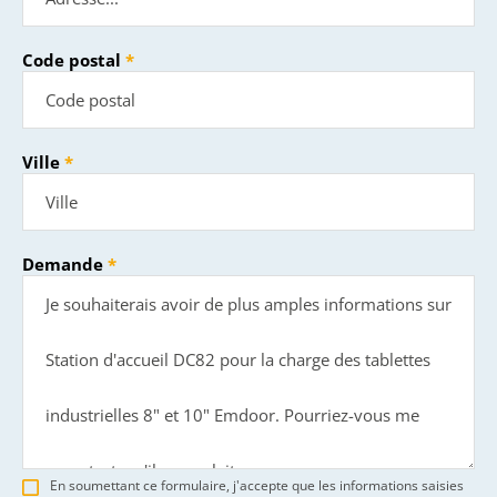
Code postal
Ville
Demande
En soumettant ce formulaire, j'accepte que les informations saisies