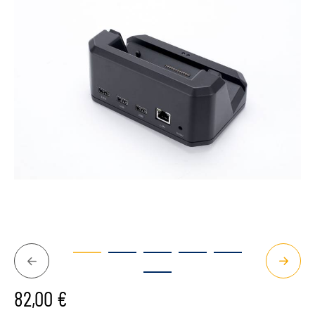
Précédent
Suivan
82,00
€