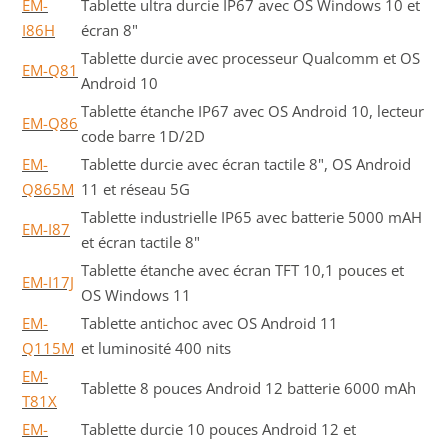
EM-
Tablette ultra durcie IP67 avec OS Windows 10 et
I86H
écran 8"
Tablette durcie avec processeur Qualcomm et OS
EM-Q81
Android 10
Tablette étanche IP67 avec OS Android 10, lecteur
EM-Q86
code barre 1D/2D
EM-
Tablette durcie avec écran tactile 8", OS Android
Q865M
11 et réseau 5G
Tablette industrielle IP65 avec batterie 5000 mAH
EM-I87
et écran tactile 8"
Tablette étanche avec écran TFT 10,1 pouces et
EM-I17J
OS Windows 11
EM-
Tablette antichoc avec OS Android 11
Q115M
et luminosité 400 nits
EM-
Tablette 8 pouces Android 12 batterie 6000 mAh
T81X
EM-
Tablette durcie 10 pouces Android 12 et