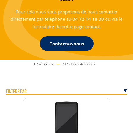
Pour cela nous vous proposons de nous contacter
directement par téléphone au
04 72 14 18 00
ou via le
formulaire de notre page contact.
Contactez-nous
IP Systèmes
PDA durcis 4 pouces
FILTRER PAR