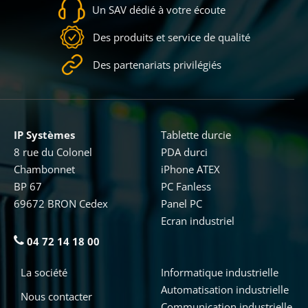
Un SAV dédié à votre écoute
Des produits et service de qualité
Des partenariats privilégiés
IP Systèmes
Tablette durcie
8 rue du Colonel
PDA durci
Chambonnet
iPhone ATEX
BP 67
PC Fanless
69672 BRON Cedex
Panel PC
Ecran industriel
04 72 14 18 00
La société
Informatique industrielle
Automatisation industrielle
Nous contacter
Communication industrielle