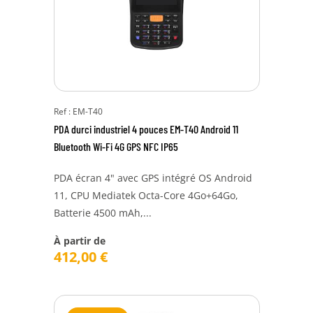
Ref : EM-T40
PDA durci industriel 4 pouces EM-T40 Android 11
Bluetooth Wi-Fi 4G GPS NFC IP65
PDA écran 4" avec GPS intégré OS Android
11, CPU Mediatek Octa-Core 4Go+64Go,
Batterie 4500 mAh,...
À partir de
412,00
€