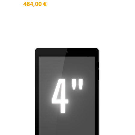
484,00
€