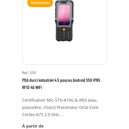
Nouveau
Ref : S50
PDA durci industriel 4.5 pouces Android S50 IP65
RFID 4G WiFi
Certification MIL-STD-810G & IP65 (eau,
poussière, chocs) Processeur Octa-Core
Cortex-A73 2.0 GHz...
À partir de