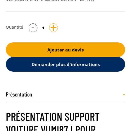
Quantité
Ajouter au devis
Demander plus d'informations
-
Présentation
PRÉSENTATION SUPPORT
VOITURE VUMI87J POUR