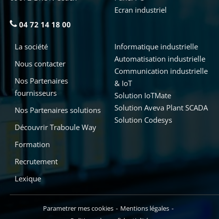
Ecran industriel
04 72 14 18 00
La société
Informatique industrielle
Automatisation industrielle
Nous contacter
Communication industrielle
Nos Partenaires
& IoT
fournisseurs
Solution IoTMate
Solution Aveva Plant SCADA
Nos Partenaires solutions
Solution Codesys
Découvrir Traboule Way
Formation
Recrutement
Lexique
Parametrer mes cookies
Mentions légales