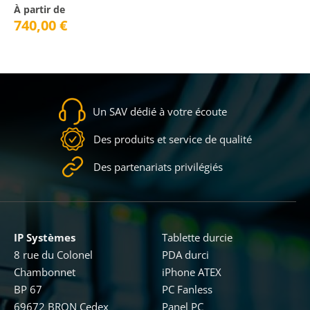
À partir de
740,00
€
Un SAV dédié à votre écoute
Des produits et service de qualité
Des partenariats privilégiés
IP Systèmes
Tablette durcie
8 rue du Colonel
PDA durci
Chambonnet
iPhone ATEX
BP 67
PC Fanless
69672 BRON Cedex
Panel PC