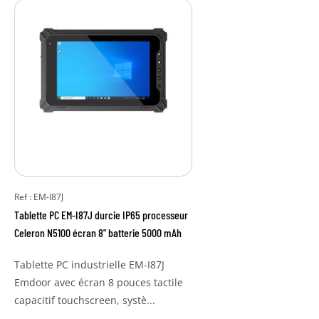
Ref : EM-I87J
Tablette PC EM-I87J durcie IP65 processeur
Celeron N5100 écran 8" batterie 5000 mAh
Tablette PC industrielle EM-I87J
Emdoor avec écran 8 pouces tactile
capacitif touchscreen, systè...