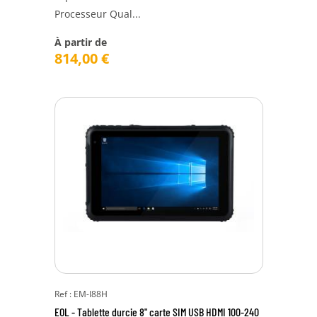
Processeur Qual...
À partir de
814,00
€
Ref : EM-I88H
EOL - Tablette durcie 8" carte SIM USB HDMI 100-240