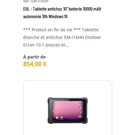
Ref : EM-I16HH
EOL - Tablette antichoc 10" batterie 10000 mAH
autonomie 10h Windows 10
*** Produit en fin de vie *** Tablette
étanche et antichoc EM-I16HH Emdoor
Ecran 10,1 pouces et...
À partir de
854,00
€