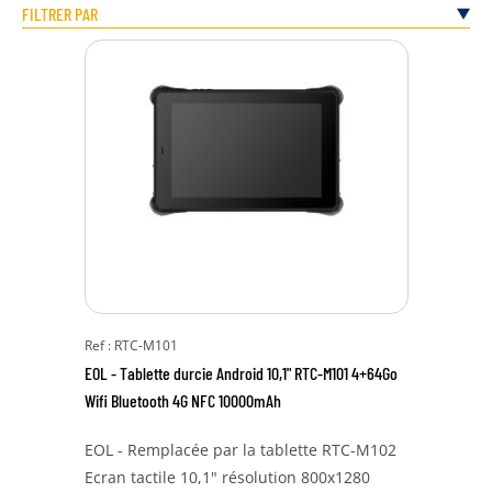
FILTRER PAR
Ref : RTC-M101
EOL - Tablette durcie Android 10,1" RTC-M101 4+64Go
Wifi Bluetooth 4G NFC 10000mAh
EOL - Remplacée par la tablette RTC-M102
Ecran tactile 10,1" résolution 800x1280