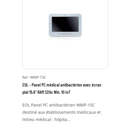
Ref : WMP-15C
EOL - Panel PC médical antibactérien avec écran
plat 15,6" RAM 32Go Win. 10 IoT
EOL Panel PC antibactérien WMP-15C
destiné aux établissements médicaux et
milieu médical : hôpita...