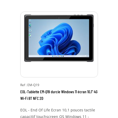
Ref : EM-Q19
EOL-Tablette EM-Q19 durcie Windows 11 écran 10,1" 4G
Wi-Fi BT NFC 2D
EOL - End Of Life Ecran 10,1 pouces tactile
capacitif touchscreen OS Windows 11 -