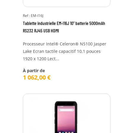
Ref : EM-I16J
Tablette industrielle EM-I16J 10" batterie 5000mAh
RS232 RJ45 USB HDMI
Processeur Intel® Celeron® N5100 Jasper
Lake Ecran tactile capacitif 10,1 pouces
1920 x 1200 Lect...
À partir de
1 062,00
€