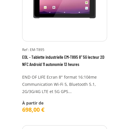
Ref : EM-T895
EOL - Tablette industrielle EM-T895 8" 5G lecteur 2D
NFC Android 11 autonomie 13 heures
END OF LIFE Ecran 8" format 16:10ème
Communication Wi-Fi 5, Bluetooth 5.1,
2G/3G/4G LTE et 5G GPS...
À partir de
698,00
€