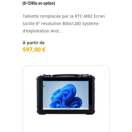
(6+128Go en option)
Tablette remplacée par la RTC-M82 Ecran
tactile 8" résolution 800x1280 Système
d'exploitation And...
À partir de
597,00
€