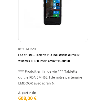
Ref : EM-I62H
End of Life - Tablette PDA industrielle durcie 6"
Windows 10 CPU Intel® Atom™ x5-Z8350
*** Produit en fin de vie *** Tablette
durcie PDA EM-I62H de notre partenaire
EMDOOR avec écran 6...
À partir de
608,00
€