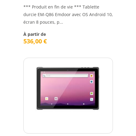
*** Produit en fin de vie *** Tablette
durcie EM-Q86 Emdoor avec OS Android 10,
écran 8 pouces, p...
À partir de
536,00
€