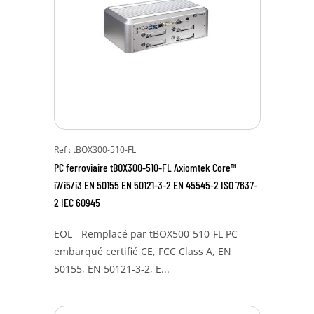
Ref : tBOX300-510-FL
PC ferroviaire tBOX300-510-FL Axiomtek Core™
i7/i5/i3 EN 50155 EN 50121-3-2 EN 45545-2 ISO 7637-
2 IEC 60945
EOL - Remplacé par tBOX500-510-FL PC
embarqué certifié CE, FCC Class A, EN
50155, EN 50121-3-2, E...