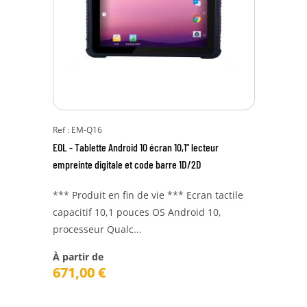
Ref : EM-Q16
EOL - Tablette Android 10 écran 10,1" lecteur
empreinte digitale et code barre 1D/2D
*** Produit en fin de vie *** Ecran tactile
capacitif 10,1 pouces OS Android 10,
processeur Qualc...
À partir de
671,00
€