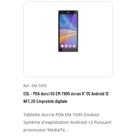
Ref : EM-T695
EOL - PDA durci 5G EM-T695 écran 6" OS Android 12
NFC 2D Empreinte digitale
Tablette durcie PDA EM-T695 Emdoor
Système d'exploitation Android 12 Puissant
processeur MediaTe...