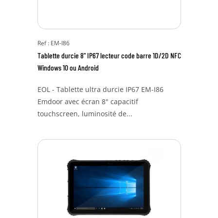
Ref : EM-I86
Tablette durcie 8" IP67 lecteur code barre 1D/2D NFC
Windows 10 ou Android
EOL - Tablette ultra durcie IP67 EM-I86
Emdoor avec écran 8" capacitif
touchscreen, luminosité de...