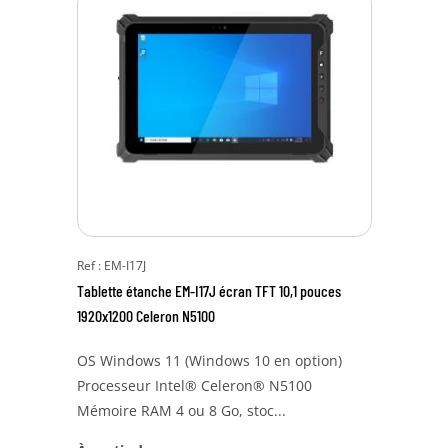
Ref : EM-I17J
Tablette étanche EM-I17J écran TFT 10,1 pouces
1920x1200 Celeron N5100
OS Windows 11 (Windows 10 en option)
Processeur Intel® Celeron® N5100
Mémoire RAM 4 ou 8 Go, stoc...