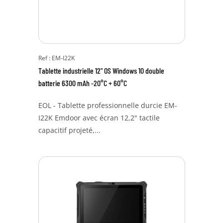
Ref : EM-I22K
Tablette industrielle 12" OS Windows 10 double
batterie 6300 mAh -20°C + 60°C
EOL - Tablette professionnelle durcie EM-
I22K Emdoor avec écran 12,2" tactile
capacitif projeté,...