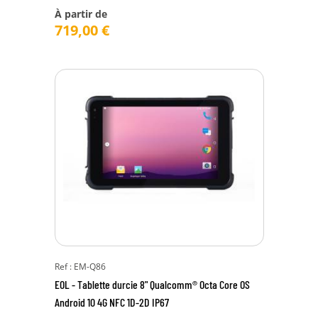
À partir de
719,00
€
Ref : EM-Q86
EOL - Tablette durcie 8" Qualcomm® Octa Core OS
Android 10 4G NFC 1D-2D IP67