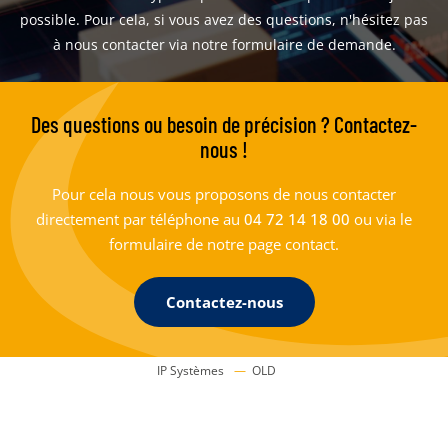
possible. Pour cela, si vous avez des questions, n'hésitez pas
à nous contacter via notre formulaire de demande.
Des questions ou besoin de précision ? Contactez-
nous !
Pour cela nous vous proposons de nous contacter
directement par téléphone au
04 72 14 18 00
ou via le
formulaire de notre page contact.
Contactez-nous
IP Systèmes
OLD