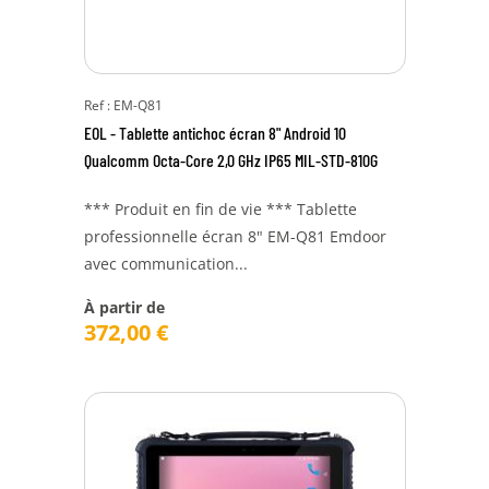
Ref : EM-Q81
EOL - Tablette antichoc écran 8" Android 10
Qualcomm Octa-Core 2,0 GHz IP65 MIL-STD-810G
*** Produit en fin de vie *** Tablette
professionnelle écran 8" EM-Q81 Emdoor
avec communication...
À partir de
372,00
€