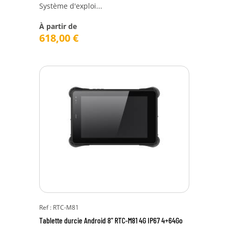
Système d'exploi...
À partir de
618,00
€
Ref : RTC-M81
Tablette durcie Android 8" RTC-M81 4G IP67 4+64Go