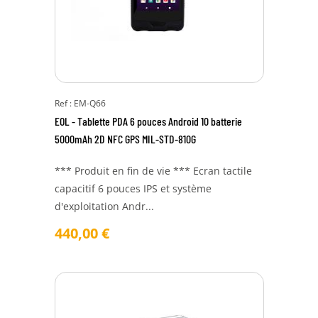
Ref : EM-Q66
EOL - Tablette PDA 6 pouces Android 10 batterie
5000mAh 2D NFC GPS MIL-STD-810G
*** Produit en fin de vie *** Ecran tactile
capacitif 6 pouces IPS et système
d'exploitation Andr...
440,00
€