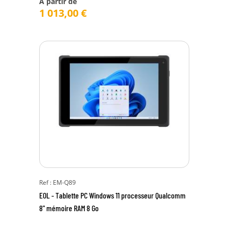
À partir de
1 013,00
€
Ref : EM-Q89
EOL - Tablette PC Windows 11 processeur Qualcomm
8" mémoire RAM 8 Go