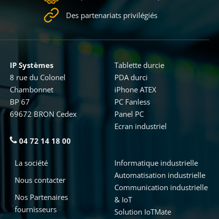
Des partenariats privilégiés
IP Systèmes
Tablette durcie
8 rue du Colonel
PDA durci
Chambonnet
iPhone ATEX
BP 67
PC Fanless
69672 BRON Cedex
Panel PC
Ecran industriel
04 72 14 18 00
La société
Informatique industrielle
Automatisation industrielle
Nous contacter
Communication industrielle
Nos Partenaires
& IoT
fournisseurs
Solution IoTMate