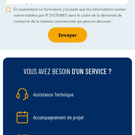
En soumettant ce formulaire, j'accepte que les informations saisies
soient traitées par IP SYSTEMES dans le cadre de la demande de
contact et de la relation commerciale qui peut en découler.
Envoyer
VOUS AVEZ BESOIN
D'UN SERVICE ?
Assistance Technique
Accompagnement de projet