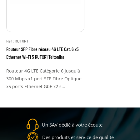
Ref : RUTXR1
Routeur SFP Fibre réseau 4G LTE Cat. 6 x5
Ethernet Wi-Fi 5 RUTXR1 Teltonika
Routeur 4G LTE Catégorie 6 jusqu'à
300 Mbps x1 port SFP Fibre Optique
x5 ports Ethernet GbE x2 s...
Un SAV dédié à votre écoute
Des produits et service de qualité