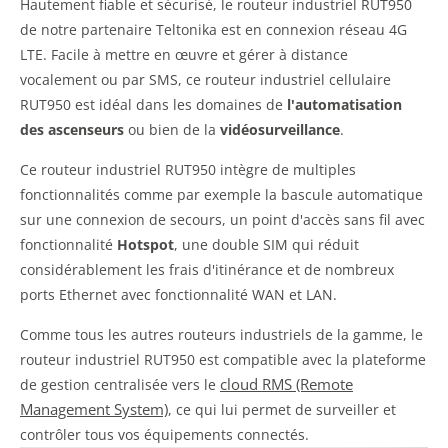
Hautement fiable et sécurisé, le routeur industriel RUT950
de notre partenaire Teltonika est en connexion réseau 4G
LTE. Facile à mettre en œuvre et gérer à distance
vocalement ou par SMS, ce routeur industriel cellulaire
RUT950 est idéal dans les domaines de
l'automatisation
des ascenseurs
ou bien de la
vidéosurveillance
.
Ce routeur industriel RUT950 intègre de multiples
fonctionnalités comme par exemple la bascule automatique
sur une connexion de secours, un point d'accès sans fil avec
fonctionnalité
Hotspot
, une double SIM qui réduit
considérablement les frais d'itinérance et de nombreux
ports Ethernet avec fonctionnalité WAN et LAN.
Comme tous les autres routeurs industriels de la gamme, le
routeur industriel RUT950 est compatible avec la plateforme
cloud RMS (Remote
de gestion centralisée vers le
Management System)
, ce qui lui permet de surveiller et
contrôler tous vos équipements connectés.