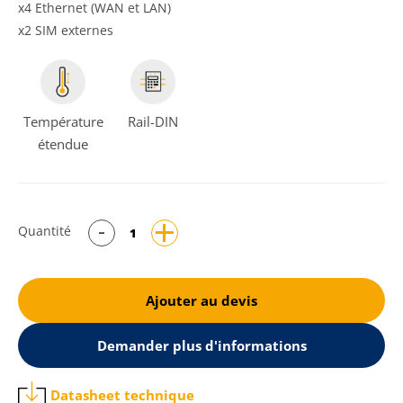
x4 Ethernet (WAN et LAN)
x2 SIM externes
Température
Rail-DIN
étendue
Quantité
Ajouter au devis
Demander plus d'informations
Datasheet technique