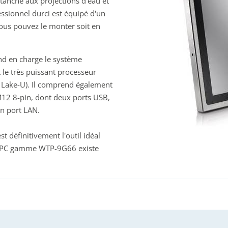
tanche aux projections d'eau et
essionnel durci est équipé d'un
ous pouvez le monter soit en
end en charge le système
le très puissant processeur
 Lake-U). Il comprend également
12 8-pin, dont deux ports USB,
n port LAN.
t définitivement l'outil idéal
nel PC gamme WTP-9G66 existe