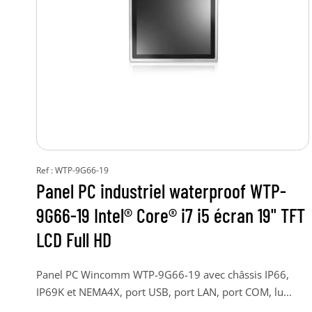
Ref : WTP-9G66-19
Panel PC industriel waterproof WTP-
9G66-19 Intel® Core® i7 i5 écran 19" TFT
LCD Full HD
Panel PC Wincomm WTP-9G66-19 avec châssis IP66,
IP69K et NEMA4X, port USB, port LAN, port COM, lu...