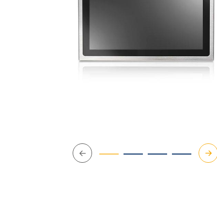
Précédent
Su