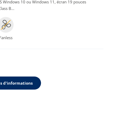
if, OS Windows 10 ou Windows 11, écran 19 pouces
lass B...
Fanless
s d'informations