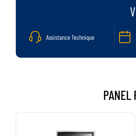
V
Assistance Technique
PANEL 