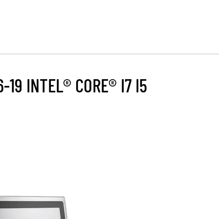
19 INTEL® CORE® I7 I5