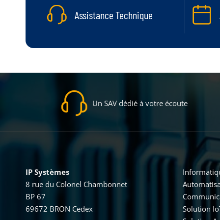
Assistance Technique
Un SAV dédié à votre écoute
IP Systèmes
Informatiqu
8 rue du Colonel Chambonnet
Automatisat
BP 67
Communicat
69672 BRON Cedex
Solution I