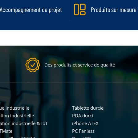
Accompagnement de projet
Produits sur mesure
Des produits et service de qualité
e industrielle
Tablette durcie
ion industrielle
PDA durci
ion industrielle & IoT
iPhone ATEX
oTMate
PC Fanless