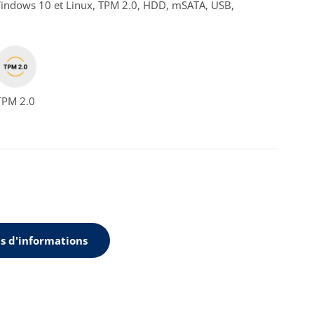
dows 10 et Linux, TPM 2.0, HDD, mSATA, USB,
TPM 2.0
s d'informations