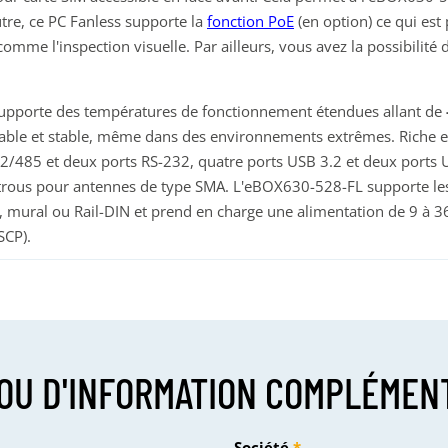
tre, ce PC Fanless supporte la
fonction PoE
(en option) ce qui est 
omme l'inspection visuelle. Par ailleurs, vous avez la possibilité 
upporte des températures de fonctionnement étendues allant de
 fiable et stable, même dans des environnements extrêmes. Riche e
485 et deux ports RS-232, quatre ports USB 3.2 et deux ports USB
 trous pour antennes de type SMA. L'eBOX630-528-FL supporte les
, mural ou Rail-DIN et prend en charge une alimentation de 9 à 3
SCP).
OU D'INFORMATION COMPLÉMEN
Société