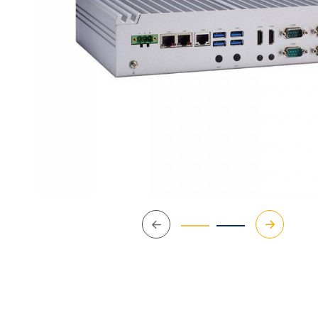
Précédent
Suivant