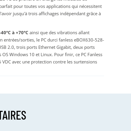
parfait pour toutes vos applications qui nécessitent
d'avoir jusqu'à trois affichages indépendant grâce à
-40°C à +70°C
ainsi que des vibrations allant
n entrées/sorties, le PC durci fanless eBOX630-528-
 2.0, trois ports Ethernet Gigabit, deux ports
 OS Windows 10 et Linux. Pour finir, ce PC Fanless
6 VDC avec une protection contre les surtensions
TAIRES