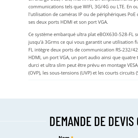
communications tels que WIFI, 3G/4G ou LTE. En ou
l'utilisation de caméras IP ou de périphériques PoE c
ses deux ports HDMI et son port VGA.
Ce système embarqué ultra plat eBOX630-528-FL s
jusqu'à 3Grms ce qui vous garantit une utilisation
FL intègre deux ports de communication RS-232/422/
HDMI, un port VGA, un port audio ainsi que quatre
durci et ultra slim peut être prévu en montage VESA
(OVP), les sous-tensions (UVP) et les courts circuits (
DEMANDE DE DEVIS 
Nom