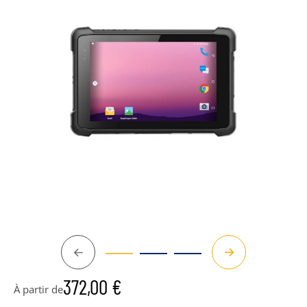
Précédent
Suivant
372,00
€
À partir de