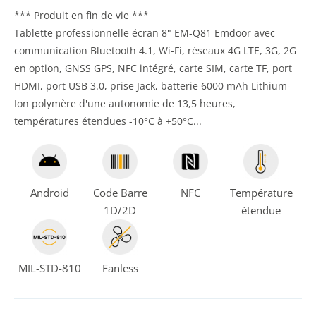
*** Produit en fin de vie ***
Tablette professionnelle écran 8" EM-Q81 Emdoor avec
communication Bluetooth 4.1, Wi-Fi, réseaux 4G LTE, 3G, 2G
en option, GNSS GPS, NFC intégré, carte SIM, carte TF, port
HDMI, port USB 3.0, prise Jack, batterie 6000 mAh Lithium-
Ion polymère d'une autonomie de 13,5 heures,
températures étendues -10°C à +50°C...
Android
Code Barre
NFC
Température
1D/2D
étendue
MIL-STD-810
Fanless