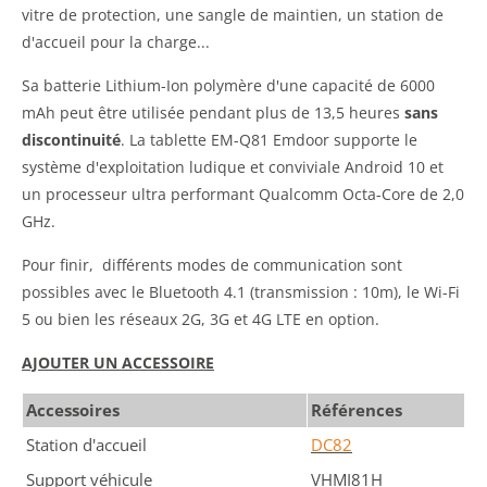
vitre de protection, une sangle de maintien, un station de
d'accueil pour la charge...
Sa batterie Lithium-Ion polymère d'une capacité de 6000
mAh peut être utilisée pendant plus de 13,5 heures
sans
discontinuité
. La tablette EM-Q81 Emdoor supporte le
système d'exploitation ludique et conviviale Android 10 et
un processeur ultra performant Qualcomm Octa-Core de 2,0
GHz.
Pour finir, différents modes de communication sont
possibles avec le Bluetooth 4.1 (transmission : 10m), le Wi-Fi
5 ou bien les réseaux 2G, 3G et 4G LTE en option.
AJOUTER UN ACCESSOIRE
Accessoires
Références
Station d'accueil
DC82
Support véhicule
VHMI81H