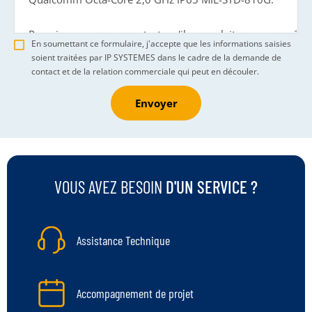
En soumettant ce formulaire, j'accepte que les informations saisies
soient traitées par IP SYSTEMES dans le cadre de la demande de
contact et de la relation commerciale qui peut en découler.
Envoyer
VOUS AVEZ BESOIN
D'UN SERVICE ?
Assistance Technique
Accompagnement de projet