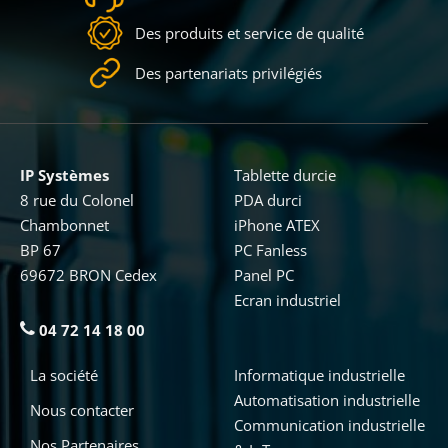
Des produits et service de qualité
Des partenariats privilégiés
IP Systèmes
Tablette durcie
8 rue du Colonel
PDA durci
Chambonnet
iPhone ATEX
BP 67
PC Fanless
69672 BRON Cedex
Panel PC
Ecran industriel
04 72 14 18 00
La société
Informatique industrielle
Automatisation industrielle
Nous contacter
Communication industrielle
Nos Partenaires