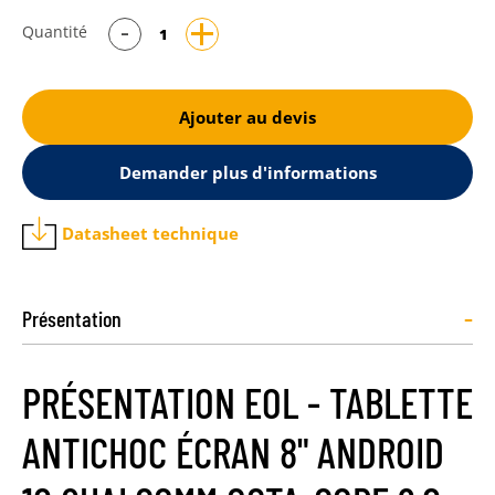
Quantité
Ajouter au devis
Demander plus d'informations
Datasheet technique
-
Présentation
PRÉSENTATION EOL - TABLETTE
ANTICHOC ÉCRAN 8" ANDROID