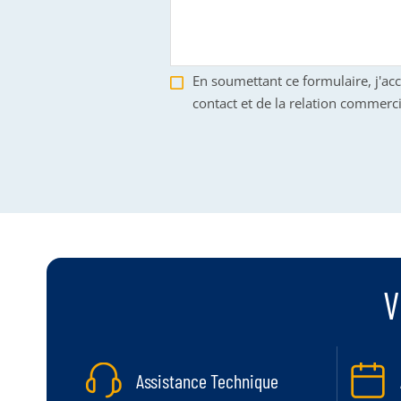
En soumettant ce formulaire, j'ac
contact et de la relation commerci
V
Assistance Technique