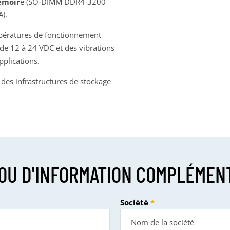
émoir
e (SO-DIMM DDR4-3200
A).
pératures de fonctionnement
de 12 à 24 VDC et des vibrations
pplications.
 des infrastructures de stockage
OU D'INFORMATION COMPLÉMEN
Société