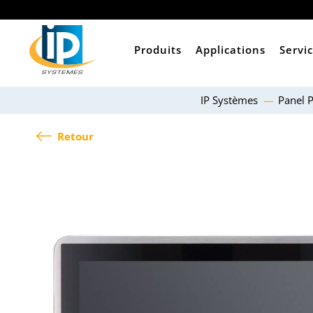
Produits
Applications
Servi
IP Systèmes
Panel 
Retour