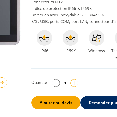
Connecteurs M12
Indice de protection IP66 & IP69K
Boîtier en acier inoxydable SUS 304/316
E/S : USB, ports COM, port LAN, connecteur d'al
IP66
IP69K
Windows
Te
Quantité
Suivant
Ajouter au devis
Demander plu