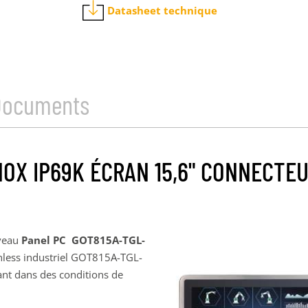
Datasheet technique
Documents
NOX IP69K ÉCRAN 15,6" CONNECTE
uveau
Panel PC GOT815A-TGL-
nless industriel GOT815A-TGL-
ant dans des conditions de