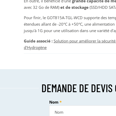
En outre, il bénéficie d'une
grande capacité de m
avec 32 Go de RAM)
et de stockage
(SSD/HDD SAT
Pour finir, le GOT815A-TGL-WCD supporte des tem
étendues allant de -20°C à +50°C, une alimentation 
jusqu'à 1G pour une utilisation dans une variété d'a
Guide associé :
Solution pour améliorer la sécurité
d'Hydrogène
DEMANDE DE DEVIS 
Nom