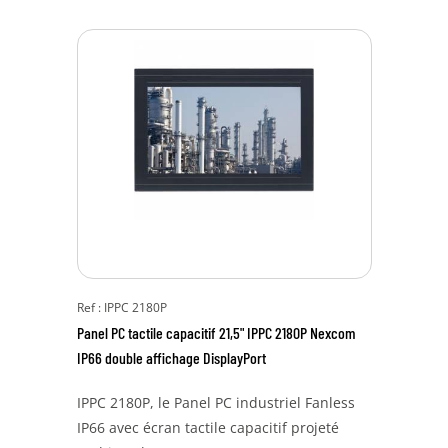
Ref : IPPC 2180P
Panel PC tactile capacitif 21,5" IPPC 2180P Nexcom
IP66 double affichage DisplayPort
IPPC 2180P, le Panel PC industriel Fanless
IP66 avec écran tactile capacitif projeté