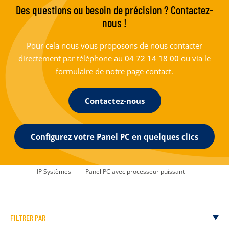
Des questions ou besoin de précision ? Contactez-
nous !
Pour cela nous vous proposons de nous contacter
directement par téléphone au
04 72 14 18 00
ou via le
formulaire de notre page contact.
Contactez-nous
Configurez votre Panel PC en quelques clics
IP Systèmes
Panel PC avec processeur puissant
FILTRER PAR