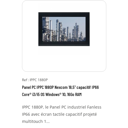
Ref : IPPC 1880P
Panel PC IPPC 1880P Nexcom 18,5" capacitif IP66
Core® i3/i5 OS Windows® 10, 16Go RAM
IPPC 1880P, le Panel PC industriel Fanless
IP66 avec écran tactile capacitif projeté
multitouch 1...