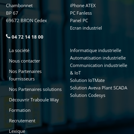
Chambonnet
iPhone ATEX
BP 67
PC Fanless
69672 BRON Cedex
Panel PC
Ecran industriel
04 72 14 18 00
La société
Informatique industrielle
Automatisation industrielle
Nous contacter
Communication industrielle
Nos Partenaires
& IoT
fournisseurs
Solution IoTMate
Solution Aveva Plant SCADA
Nos Partenaires solutions
Solution Codesys
Découvrir Traboule Way
Formation
Recrutement
Lexique