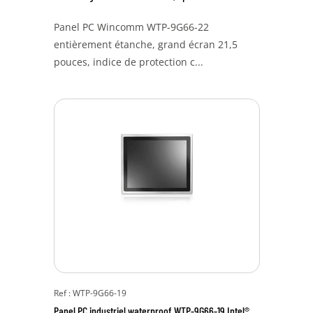
Panel PC Wincomm WTP-9G66-22
entièrement étanche, grand écran 21,5
pouces, indice de protection c...
Ref : WTP-9G66-19
Panel PC industriel waterproof WTP-9G66-19 Intel®