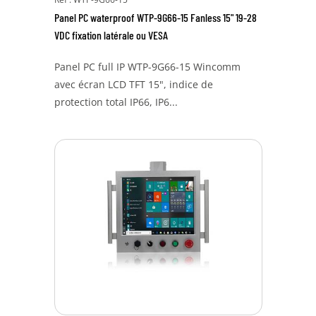
Panel PC waterproof WTP-9G66-15 Fanless 15" 19-28
VDC fixation latérale ou VESA
Panel PC full IP WTP-9G66-15 Wincomm
avec écran LCD TFT 15", indice de
protection total IP66, IP6...