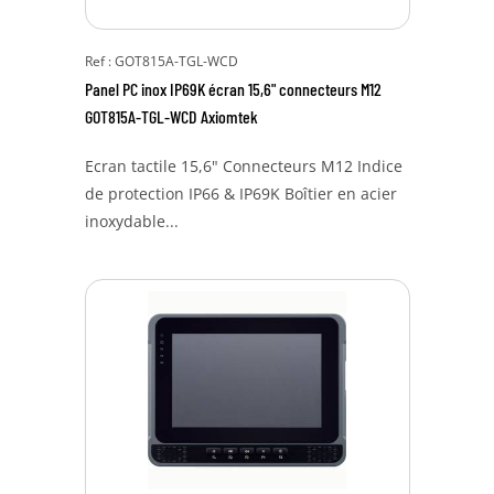
Ref : GOT815A-TGL-WCD
Panel PC inox IP69K écran 15,6" connecteurs M12
GOT815A-TGL-WCD Axiomtek
Ecran tactile 15,6" Connecteurs M12 Indice
de protection IP66 & IP69K Boîtier en acier
inoxydable...