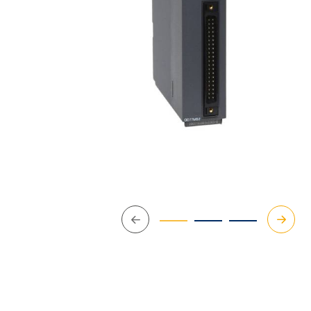
Précédent
Suivan