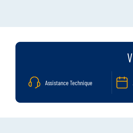
V
Assistance Technique