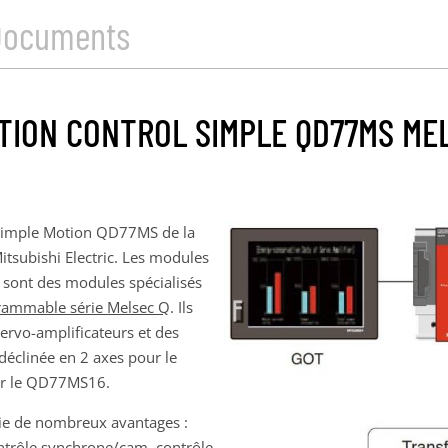
Documents
ION CONTROL SIMPLE QD77MS MELS
 Simple Motion QD77MS de la
tsubishi Electric. Les modules
nt des modules spécialisés
rammable série Melsec Q
. Ils
vo-amplificateurs et des
éclinée en 2 axes pour le
ur le QD77MS16.
ie de nombreux avantages :
ontrôle synchrone/cam, contrôle