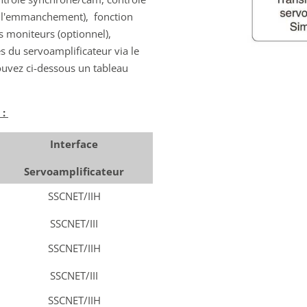
de l'emmanchement), fonction
s moniteurs (optionnel),
s du servoamplificateur via le
rouvez ci-dessous un tableau
 :
Interface
Servoamplificateur
SSCNET/IIH
SSCNET/III
SSCNET/IIH
SSCNET/III
SSCNET/IIH