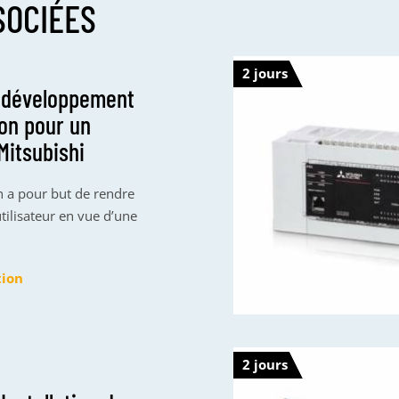
SOCIÉES
2 jours
 développement
ion pour un
Mitsubishi
n a pour but de rendre
ilisateur en vue d’une
tion
2 jours