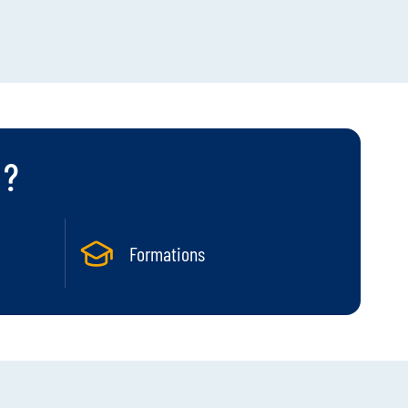
 ?
Formations