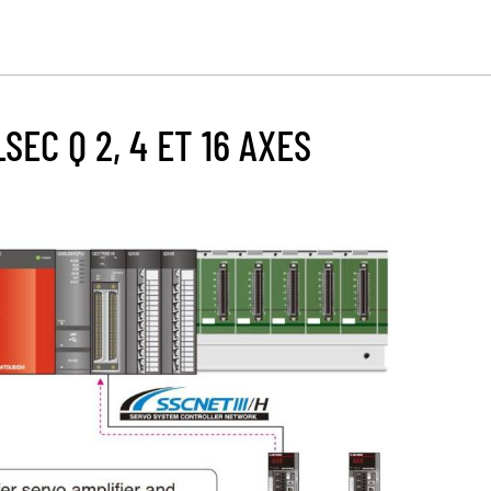
EC Q 2, 4 ET 16 AXES