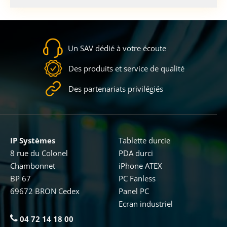
Un SAV dédié à votre écoute
Des produits et service de qualité
Des partenariats privilégiés
IP Systèmes
Tablette durcie
8 rue du Colonel
PDA durci
Chambonnet
iPhone ATEX
BP 67
PC Fanless
69672 BRON Cedex
Panel PC
Ecran industriel
04 72 14 18 00