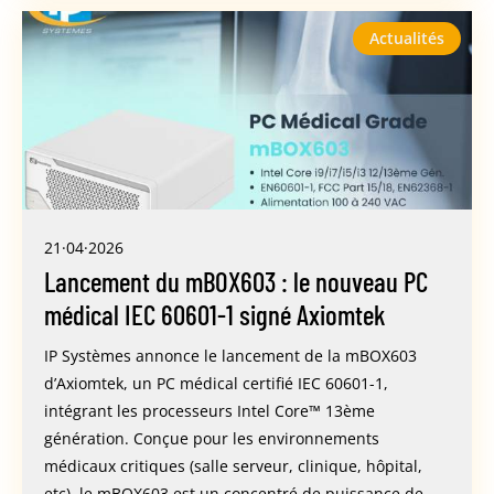
Actualités
21·04·2026
Lancement du mBOX603 : le nouveau PC
médical IEC 60601-1 signé Axiomtek
IP Systèmes annonce le lancement de la mBOX603
d’Axiomtek, un PC médical certifié IEC 60601-1,
intégrant les processeurs Intel Core™ 13ème
génération. Conçue pour les environnements
médicaux critiques (salle serveur, clinique, hôpital,
etc), le mBOX603 est un concentré de puissance de