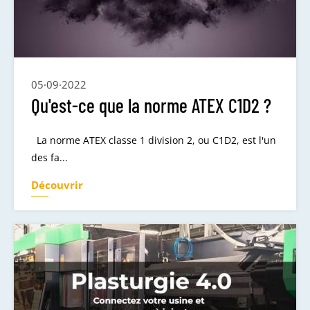
05·09·2022
Qu'est-ce que la norme ATEX C1D2 ?
La norme ATEX classe 1 division 2, ou C1D2, est l'un
des fa...
Découvrir