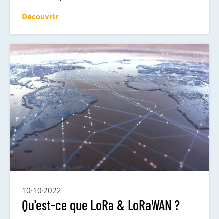
Découvrir
10·10·2022
Qu'est-ce que LoRa & LoRaWAN ?