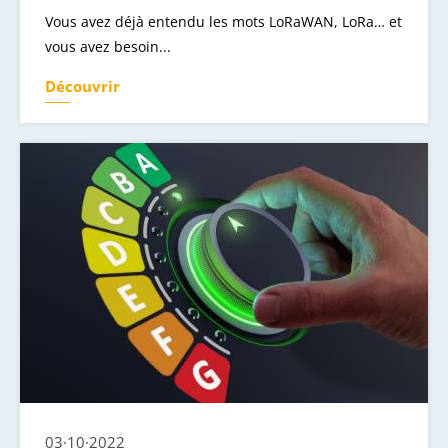
Vous avez déjà entendu les mots LoRaWAN, LoRa… et
vous avez besoin...
Découvrir
03·10·2022