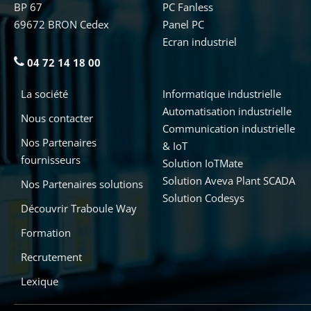
BP 67
PC Fanless
69672 BRON Cedex
Panel PC
Ecran industriel
04 72 14 18 00
La société
Informatique industrielle
Automatisation industrielle
Nous contacter
Communication industrielle
Nos Partenaires
& IoT
fournisseurs
Solution IoTMate
Solution Aveva Plant SCADA
Nos Partenaires solutions
Solution Codesys
Découvrir Traboule Way
Formation
Recrutement
Lexique