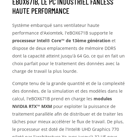
EBOX671B, LE PC INDUSTRIEL FANLESS
HAUTE PERFORMANCE
Système embarqué sans ventilateur haute
performance d'Axiomtek, l'eBOX671B supporte le
processeur Intel® Core™ de 13ème génération
et
dispose de deux emplacements de mémoire DDR5
dont la capacité atteint jusqu'à 64 Go, ce qui en fait un
choix parfait pour le traitement des données avec la
charge de travail la plus lourde.
Compte tenu de la grande quantité et de la complexité
des données, de la simulation et des modèles dans le
calcul, l'eBOX671B prend en charge les
modules
NVIDIA RTX™ MXM
pour exploiter la puissance de
traitement parallèle afin de distribuer et de traiter les
tâches pour mieux accélérer le flux de travail. De plus,
le processeur est doté de l'Intel® UHD Graphics 770
piloté par l'architecture Xe avec jusqu'à 32 UE pour