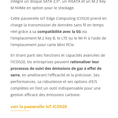
intègre un disque SATA 2,5", un mSATA et un M.2 Key
M NVMe en option pour le stockage.
Cette passerelle IoT Edge Computing ICO520 prend en
charge la transmission de données sans fil en temps
réel grâce à sa
compatibilité avec la 5G
via
l'emplacement M.2 Key B, le LTE ou le Wi-Fi à l'aide de
l'emplacement pour carte Mini PCIe.
En tirant parti des fonctions et capacités avancées de
l'ICO520, les entreprises peuvent
rationaliser leur
processus de suivi des émissions de gaz à effet de
serre
, en améliorant l'efficacité et la précision. Ses
performances, sa robustesse et ses options d'E/S
complètes en font un outil indispensable pour une
gestion efficace des émissions carbone.
voir la passerelle IoT ICO520