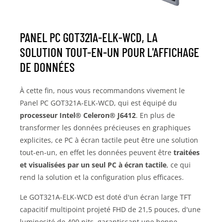
PANEL PC GOT321A-ELK-WCD, LA
SOLUTION TOUT-EN-UN POUR L'AFFICHAGE
DE DONNÉES
À cette fin, nous vous recommandons vivement le
Panel PC GOT321A-ELK-WCD, qui est équipé du
processeur Intel® Celeron® J6412
. En plus de
transformer les données précieuses en graphiques
explicites, ce PC à écran tactile peut être une solution
tout-en-un, en effet les données peuvent être
traitées
et visualisées
par un seul PC à écran tactile
, ce qui
rend la solution et la configuration plus efficaces.
Le GOT321A-ELK-WCD est doté d'un écran large TFT
capacitif multipoint projeté FHD de 21,5 pouces, d'une
luminosité de 400 nits, garantissant une bonne