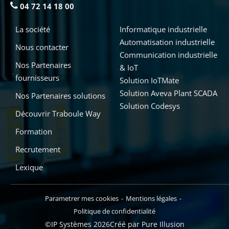
04 72 14 18 00
La société
Informatique industrielle
Automatisation industrielle
Nous contacter
Communication industrielle
Nos Partenaires
& IoT
fournisseurs
Solution IoTMate
Solution Aveva Plant SCADA
Nos Partenaires solutions
Solution Codesys
Découvrir Traboule Way
Formation
Recrutement
Lexique
Parametrer mes cookies
Mentions légales
Politique de confidentialité
©IP Systèmes 2026
Créé par Pure Illusion