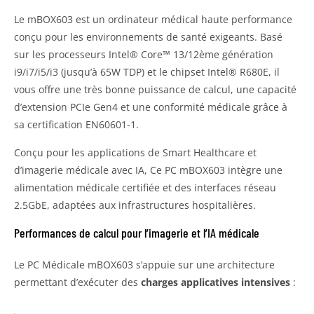
Le mBOX603 est un ordinateur médical haute performance
conçu pour les environnements de santé exigeants. Basé
sur les processeurs Intel® Core™ 13/12ème génération
i9/i7/i5/i3 (jusqu’à 65W TDP) et le chipset Intel® R680E, il
vous offre une très bonne puissance de calcul, une capacité
d’extension PCIe Gen4 et une conformité médicale grâce à
sa certification EN60601-1.
Conçu pour les applications de Smart Healthcare et
d’imagerie médicale avec IA, Ce PC mBOX603 intègre une
alimentation médicale certifiée et des interfaces réseau
2.5GbE, adaptées aux infrastructures hospitalières.
Performances de calcul pour l’imagerie et l’IA médicale
Le PC Médicale mBOX603 s’appuie sur une architecture
permettant d’exécuter des
charges applicatives intensives
: