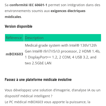
Sa
conformité IEC 60601-1
permet son intégration dans des
environnements soumis aux
exigences électriques
médicales
.
Version disponible
Référence
Description
Medical-grade system with Intel® 13th/12th
Gen Intel® i9/i7/i5/i3 processor, 2 HDMI 1.4b,
mBOX603
1 DisplayPort++ 1.2, 2 COM, 4 USB 3.2, and
two 2.5GbE LAN
Passez à une plateforme médicale évolutive
Vous développez une solution d’imagerie, d’analyse IA ou un
dispositif médical intelligent ?
Le PC médical mBOX603 vous apporte la puissance, la