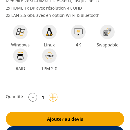
Mémoire 2x SO-DIMM DDR5-5600, jusqu'à 96Go
2x HDMI, 1x DP avec résolution 4K UHD
2x LAN 2.5 GbE avec en option Wi-Fi & Bluetooth
Windows
Linux
4K
Swappable
RAID
TPM 2.0
Quantité
Ajouter au devis