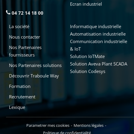
Ecran industriel
04 72 14 18 00
La société
Informatique industrielle
Automatisation industrielle
Nous contacter
Communication industrielle
Nos Partenaires
& IoT
fournisseurs
Solution IoTMate
Solution Aveva Plant SCADA
Nos Partenaires solutions
Solution Codesys
Découvrir Traboule Way
Formation
Recrutement
Lexique
Parametrer mes cookies
Mentions légales
Politique de confidentialité