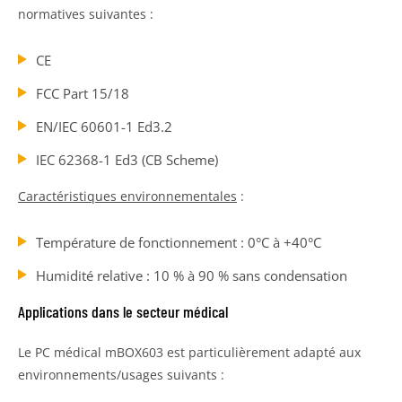
normatives suivantes :
CE
FCC Part 15/18
EN/IEC 60601-1 Ed3.2
IEC 62368-1 Ed3 (CB Scheme)
Caractéristiques environnementales
:
Température de fonctionnement : 0°C à +40°C
Humidité relative : 10 % à 90 % sans condensation
Applications dans le secteur médical
Le PC médical mBOX603 est particulièrement adapté aux
environnements/usages suivants :