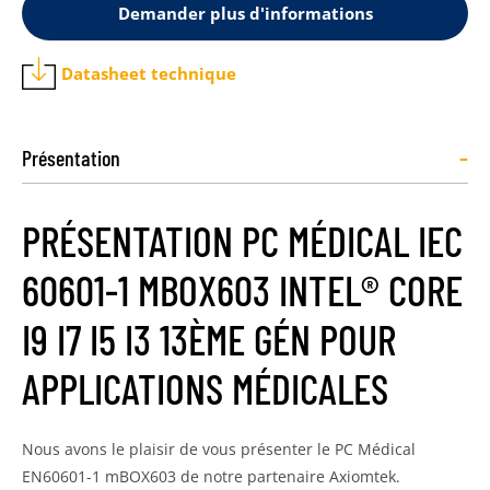
Demander plus d'informations
Datasheet technique
-
Présentation
PRÉSENTATION PC MÉDICAL IEC
60601-1 MBOX603 INTEL® CORE
I9 I7 I5 I3 13ÈME GÉN POUR
APPLICATIONS MÉDICALES
Nous avons le plaisir de vous présenter le PC Médical
EN60601-1 mBOX603 de notre partenaire Axiomtek.