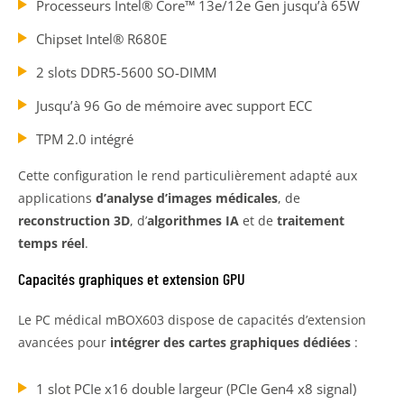
Processeurs Intel® Core™ 13e/12e Gen jusqu’à 65W
Chipset Intel® R680E
2 slots DDR5-5600 SO-DIMM
Jusqu’à 96 Go de mémoire avec support ECC
TPM 2.0 intégré
Cette configuration le rend particulièrement adapté aux
applications
d’analyse d’images médicales
, de
reconstruction 3D
, d’
algorithmes IA
et de
traitement
temps réel
.
Capacités graphiques et extension GPU
Le PC médical mBOX603 dispose de capacités d’extension
avancées pour
intégrer des cartes graphiques dédiées
:
1 slot PCIe x16 double largeur (PCIe Gen4 x8 signal)