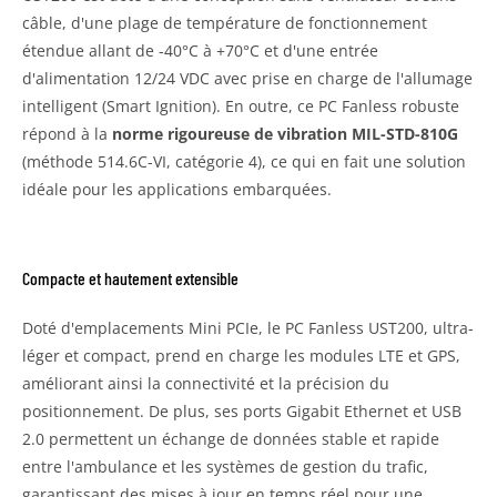
câble, d'une plage de température de fonctionnement
étendue allant de -40°C à +70°C et d'une entrée
d'alimentation 12/24 VDC avec prise en charge de l'allumage
intelligent (Smart Ignition). En outre, ce PC Fanless robuste
répond à la
norme rigoureuse de vibration MIL-STD-810G
(méthode 514.6C-VI, catégorie 4), ce qui en fait une solution
idéale pour les applications embarquées.
Compacte et hautement extensible
Doté d'emplacements Mini PCIe, le PC Fanless UST200, ultra-
léger et compact, prend en charge les modules LTE et GPS,
améliorant ainsi la connectivité et la précision du
positionnement. De plus, ses ports Gigabit Ethernet et USB
2.0 permettent un échange de données stable et rapide
entre l'ambulance et les systèmes de gestion du trafic,
garantissant des mises à jour en temps réel pour une