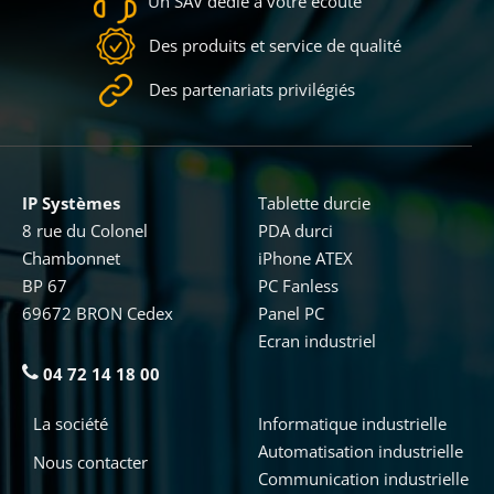
Un SAV dédié à votre écoute
Des produits et service de qualité
Des partenariats privilégiés
IP Systèmes
Tablette durcie
8 rue du Colonel
PDA durci
Chambonnet
iPhone ATEX
BP 67
PC Fanless
69672 BRON Cedex
Panel PC
Ecran industriel
04 72 14 18 00
La société
Informatique industrielle
Automatisation industrielle
Nous contacter
Communication industrielle