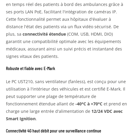
en temps réel des patients à bord des ambulances grâce à
ses ports LAN PoE, facilitant l'intégration de caméras IP.
Cette fonctionnalité permet aux hôpitaux d'évaluer à
distance l'état des patients via un flux vidéo sécurisé. De
plus, sa
connectivité étendue
(COM, USB, HDMI, DIO)
garantit une compatibilité optimale avec les équipements
médicaux, assurant ainsi un suivi précis et instantané des
signes vitaux des patients.
Robuste et fiable avec E-Mark
Le PC UST210, sans ventilateur (fanless), est conçu pour une
utilisation à l'intérieur des véhicules et est certifié E-Mark. Il
peut supporter une plage de température de
fonctionnement étendue allant de
-40°C à +70°C
et prend en
charge une large entrée d'alimentation de
12/24 VDC avec
Smart Ignition
.
Connectivité 4G haut débit pour une surveillance continue