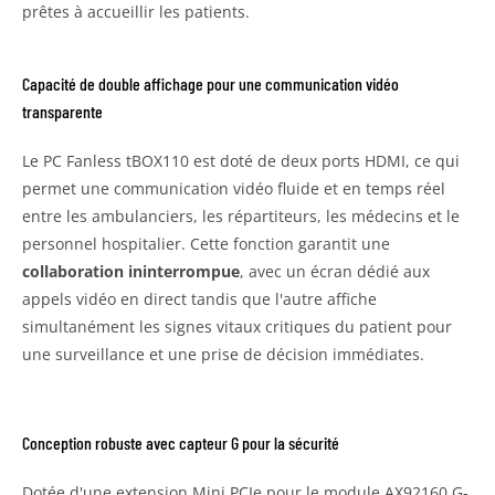
prêtes à accueillir les patients.
Capacité de double affichage pour une communication vidéo
transparente
Le PC Fanless tBOX110 est doté de deux ports HDMI, ce qui
permet une communication vidéo fluide et en temps réel
entre les ambulanciers, les répartiteurs, les médecins et le
personnel hospitalier. Cette fonction garantit une
collaboration ininterrompue
, avec un écran dédié aux
appels vidéo en direct tandis que l'autre affiche
simultanément les signes vitaux critiques du patient pour
une surveillance et une prise de décision immédiates.
Conception robuste avec capteur G pour la sécurité
Dotée d'une extension Mini PCIe pour le module AX92160 G-