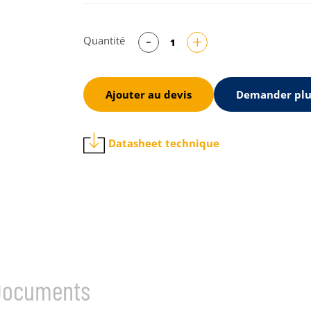
Quantité
Ajouter au devis
Demander plu
Datasheet technique
Documents