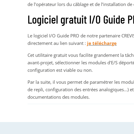
de l’opérateur lors du câblage et de l’installation d
Logiciel gratuit I/O Guide 
Le logiciel I/O Guide PRO de notre partenaire CREVI
directement au lien suivant :
je télécharge
Cet utilitaire gratuit vous facilite grandement la t
avant-projet, sélectionner les modules d'E/S déportés
configuration est viable ou non.
Par la suite, il vous permet de paramétrer les modu
de repli, configuration des entrées analogiques...) e
documentations des modules.