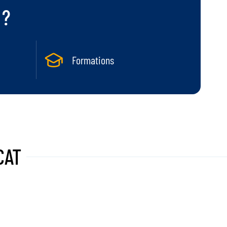
 ?
Formations
CAT