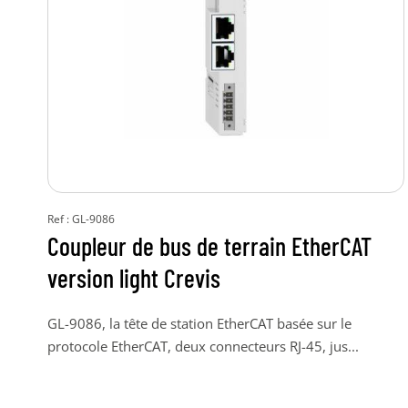
Ref : GL-9086
Coupleur de bus de terrain EtherCAT
version light Crevis
GL-9086, la tête de station EtherCAT basée sur le
protocole EtherCAT, deux connecteurs RJ-45, jus...