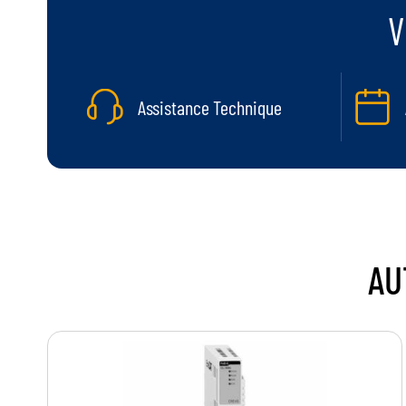
V
Assistance Technique
AU