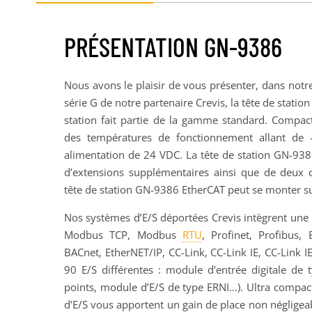
PRÉSENTATION GN-9386
Nous avons le plaisir de vous présenter, dans notr
série G de notre partenaire Crevis, la tête de stati
station fait partie de la gamme standard. Compact
des températures de fonctionnement allant 
alimentation de 24 VDC. La tête de station GN-938
d’extensions supplémentaires ainsi que de deux co
tête de station GN-9386 EtherCAT peut se monter su
Nos systèmes d’E/S déportées Crevis intègrent une 
Modbus TCP, Modbus
RTU
, Profinet, Profibus,
BACnet, EtherNET/IP, CC-Link, CC-Link IE, CC-Link I
90 E/S différentes : module d’entrée digitale de 
points, module d’E/S de type ERNI…). Ultra compact
d’E/S vous apportent un gain de place non négligeable,