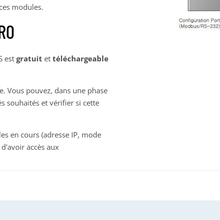
e ces modules.
PRO
S est
gratuit
et
téléchargeable
âche. Vous pouvez, dans une phase
 souhaités et vérifier si cette
les en cours (adresse IP, mode
t d'avoir accès aux