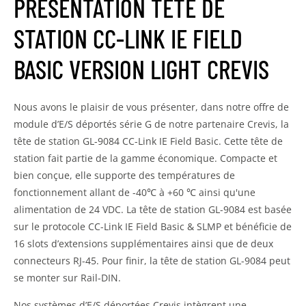
PRÉSENTATION TÊTE DE
STATION CC-LINK IE FIELD
BASIC VERSION LIGHT CREVIS
Nous avons le plaisir de vous présenter, dans notre offre de
module d’E/S déportés série G de notre partenaire Crevis, la
tête de station GL-9084 CC-Link IE Field Basic. Cette tête de
station fait partie de la gamme économique. Compacte et
bien conçue, elle supporte des températures de
fonctionnement allant de -40℃ à +60 ℃ ainsi qu'une
alimentation de 24 VDC. La tête de station GL-9084 est basée
sur le protocole CC-Link IE Field Basic & SLMP et bénéficie de
16 slots d’extensions supplémentaires ainsi que de deux
connecteurs RJ-45. Pour finir, la tête de station GL-9084 peut
se monter sur Rail-DIN.
Nos systèmes d’E/S déportées Crevis intègrent une