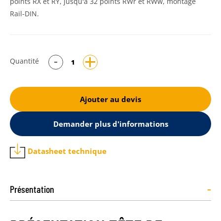
points RX et RY, jusqu'à 32 points RWr et RWw, montage
Rail-DIN.
Quantité
Ajouter au devis
Demander plus d'informations
Datasheet technique
-
Présentation