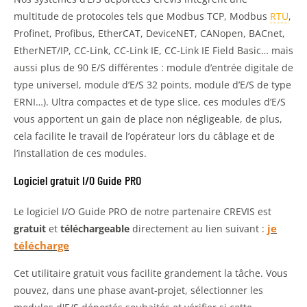
multitude de protocoles tels que Modbus TCP, Modbus
RTU
,
Profinet, Profibus, EtherCAT, DeviceNET, CANopen, BACnet,
EtherNET/IP, CC-Link, CC-Link IE, CC-Link IE Field Basic… mais
aussi plus de 90 E/S différentes : module d’entrée digitale de
type universel, module d’E/S 32 points, module d’E/S de type
ERNI…). Ultra compactes et de type slice, ces modules d’E/S
vous apportent un gain de place non négligeable, de plus,
cela facilite le travail de l’opérateur lors du câblage et de
l’installation de ces modules.
Logiciel gratuit I/O Guide PRO
Le logiciel I/O Guide PRO de notre partenaire CREVIS est
je
gratuit
et
téléchargeable
directement au lien suivant :
télécharge
Cet utilitaire gratuit vous facilite grandement la tâche. Vous
pouvez, dans une phase avant-projet, sélectionner les