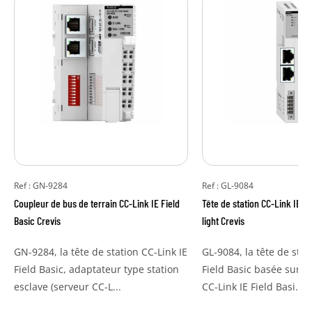
Ref : GN-9284
Ref : GL-9084
Coupleur de bus de terrain CC-Link IE Field
Tête de station CC-Link IE Fi
Basic Crevis
light Crevis
GN-9284, la tête de station CC-Link IE
GL-9084, la tête de stat
Field Basic, adaptateur type station
Field Basic basée sur l
esclave (serveur CC-L...
CC-Link IE Field Basi...