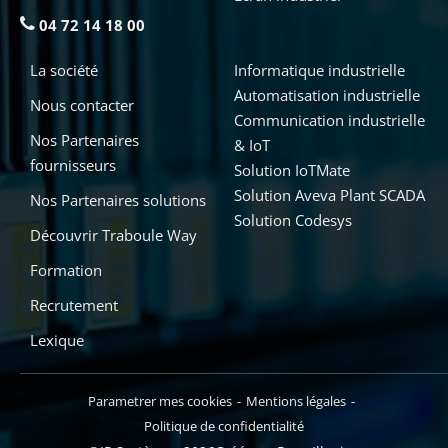
04 72 14 18 00
La société
Informatique industrielle
Automatisation industrielle
Nous contacter
Communication industrielle
Nos Partenaires
& IoT
fournisseurs
Solution IoTMate
Solution Aveva Plant SCADA
Nos Partenaires solutions
Solution Codesys
Découvrir Traboule Way
Formation
Recrutement
Lexique
Parametrer mes cookies
Mentions légales
Politique de confidentialité