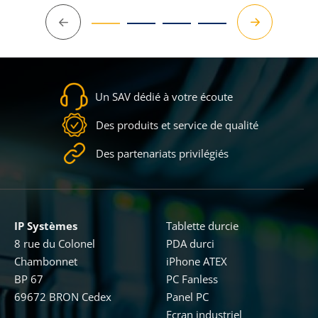
Précédent
Suivant
Un SAV dédié à votre écoute
Des produits et service de qualité
Des partenariats privilégiés
IP Systèmes
Tablette durcie
8 rue du Colonel
PDA durci
Chambonnet
iPhone ATEX
BP 67
PC Fanless
69672 BRON Cedex
Panel PC
Ecran industriel