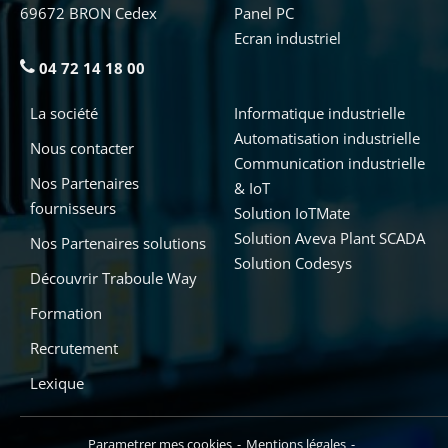
69672 BRON Cedex
Panel PC
Ecran industriel
04 72 14 18 00
La société
Informatique industrielle
Automatisation industrielle
Nous contacter
Communication industrielle
Nos Partenaires
& IoT
fournisseurs
Solution IoTMate
Solution Aveva Plant SCADA
Nos Partenaires solutions
Solution Codesys
Découvrir Traboule Way
Formation
Recrutement
Lexique
Parametrer mes cookies
Mentions légales