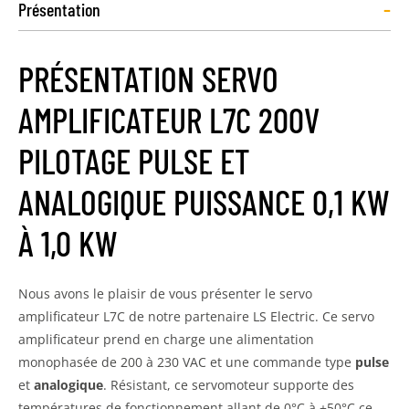
-
Présentation
PRÉSENTATION SERVO
AMPLIFICATEUR L7C 200V
PILOTAGE PULSE ET
ANALOGIQUE PUISSANCE 0,1 KW
À 1,0 KW
Nous avons le plaisir de vous présenter le servo
amplificateur L7C de notre partenaire LS Electric. Ce servo
amplificateur prend en charge une alimentation
monophasée de 200 à 230 VAC et une commande type
pulse
et
analogique
. Résistant, ce servomoteur supporte des
températures de fonctionnement allant de 0°C à +50°C ce