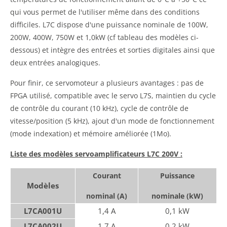
qui vous permet de l'utiliser même dans des conditions
difficiles. L7C dispose d'une puissance nominale de 100W,
200W, 400W, 750W et 1,0kW (cf tableau des modèles ci-
dessous) et intègre des entrées et sorties digitales ainsi que
deux entrées analogiques.
Pour finir, ce servomoteur a plusieurs avantages : pas de
FPGA utilisé, compatible avec le servo L7S, maintien du cycle
de contrôle du courant (10 kHz), cycle de contrôle de
vitesse/position (5 kHz), ajout d'un mode de fonctionnement
(mode indexation) et mémoire améliorée (1Mo).
Liste des modèles servoamplificateurs L7C 200V :
Courant
Puissance
Modèles
nominal (A)
nominale (kW)
L7CA001U
1,4 A
0,1 kW
L7CA002U
1,7 A
0,2 kW