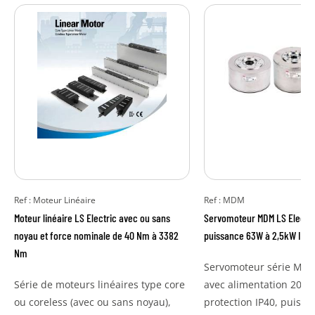
Ref : Moteur Linéaire
Ref : MDM
Moteur linéaire LS Electric avec ou sans
Servomoteur MDM LS Electri
noyau et force nominale de 40 Nm à 3382
puissance 63W à 2,5kW IP40
Nm
Servomoteur série MDM 
Série de moteurs linéaires type core
avec alimentation 200V,
ou coreless (avec ou sans noyau),
protection IP40, puissan