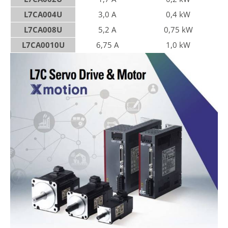
L7CA004U
3,0 A
0,4 kW
L7CA008U
5,2 A
0,75 kW
L7CA0010U
6,75 A
1,0 kW