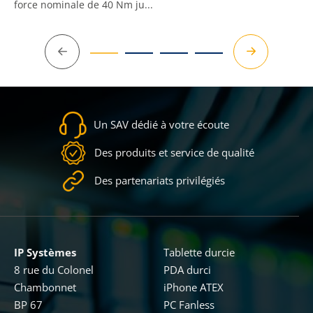
force nominale de 40 Nm ju...
Précédent
Suivant
Un SAV dédié à votre écoute
Des produits et service de qualité
Des partenariats privilégiés
IP Systèmes
Tablette durcie
8 rue du Colonel
PDA durci
Chambonnet
iPhone ATEX
BP 67
PC Fanless