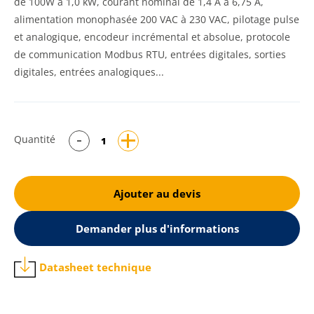
de 100W à 1,0 kW, courant nominal de 1,4 A à 6,75 A,
alimentation monophasée 200 VAC à 230 VAC, pilotage pulse
et analogique, encodeur incrémental et absolue, protocole
de communication Modbus RTU, entrées digitales, sorties
digitales, entrées analogiques...
Quantité
Ajouter au devis
Demander plus d'informations
Datasheet technique