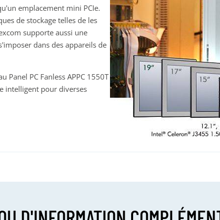
 qu'un emplacement mini PCIe.
ques de stockage telles de les
Nexcom supporte aussi une
s'imposer dans des appareils de
 au Panel PC Fanless APPC 1550T
e intelligent pour diverses
OU D'INFORMATION COMPLÉMEN