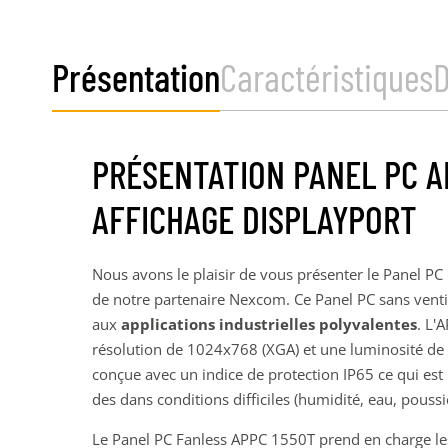
Présentation
Caractéristiques
PRÉSENTATION PANEL PC A
AFFICHAGE DISPLAYPORT
Nous avons le plaisir de vous présenter le Panel PC
de notre partenaire Nexcom. Ce Panel PC sans venti
aux
applications
industrielles polyvalentes
. L'
résolution de 1024x768 (XGA) et une luminosité de 4
conçue avec un indice de protection IP65 ce qui es
des dans conditions difficiles (humidité, eau, poussiè
Le Panel PC Fanless APPC 1550T prend en charge l