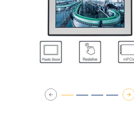
Précédent
Su