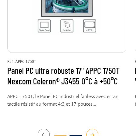
Ref : APPC 1750T
Panel PC ultra robuste 17" APPC 1750T
Nexcom Celeron® J3455 0°C à +50°C
APPC 1750T, le Panel PC industriel fanless avec écran
tactile résistif au format 4:3 et 17 pouces...