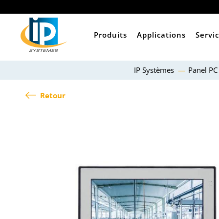
Produits
Applications
Servi
IP Systèmes
Panel P
Retour