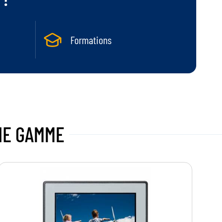
Formations
ME GAMME