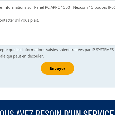
cepte que les informations saisies soient traitées par IP SYSTEME
ale qui peut en découler.
Envoyer
OUS AVEZ BESOIN
D'UN SERVICE