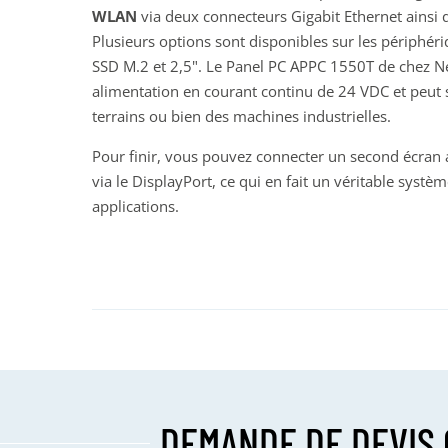
WLAN
via deux connecteurs Gigabit Ethernet ainsi
Plusieurs options sont disponibles sur les périphéri
SSD M.2 et 2,5". Le Panel PC APPC 1550T de chez 
alimentation en courant continu de 24 VDC et peut 
terrains ou bien des machines industrielles.
Pour finir, vous pouvez connecter un second écran
via le DisplayPort, ce qui en fait un véritable systèm
applications.
DEMANDE DE DEVIS 