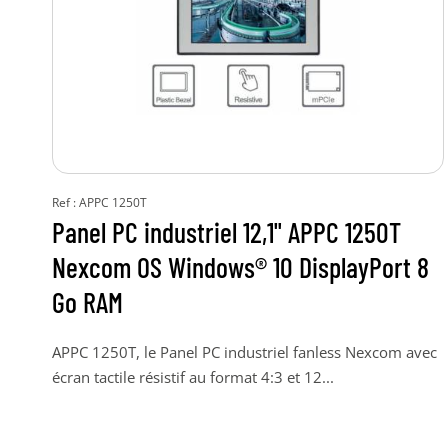
Ref : APPC 1250T
Panel PC industriel 12,1" APPC 1250T
Nexcom OS Windows® 10 DisplayPort 8
Go RAM
APPC 1250T, le Panel PC industriel fanless Nexcom avec
écran tactile résistif au format 4:3 et 12...