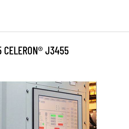
5 CELERON® J3455