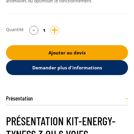
anomalies ou optimiser le fonctionnement.
Quantité
Ajouter au devis
Demander plus d'informations
-
Présentation
PRÉSENTATION KIT-ENERGY-