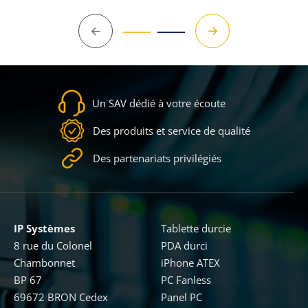
Précédent
Suivant
Un SAV dédié à votre écoute
Des produits et service de qualité
Des partenariats privilégiés
IP Systèmes
Tablette durcie
8 rue du Colonel
PDA durci
Chambonnet
iPhone ATEX
BP 67
PC Fanless
69672 BRON Cedex
Panel PC