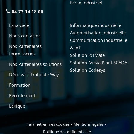
Ecran industriel
04 72 14 18 00
La société
Informatique industrielle
Automatisation industrielle
Nous contacter
Communication industrielle
Nos Partenaires
& IoT
fournisseurs
Solution IoTMate
Solution Aveva Plant SCADA
Nos Partenaires solutions
Solution Codesys
Découvrir Traboule Way
Formation
Recrutement
Lexique
Parametrer mes cookies
Mentions légales
Politique de confidentialité