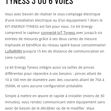
TYNESS 3 OU 6 VOIES
Vous avez besoin de réaliser le sous-comptage électrique
d'une installation électrique ou d'un équipement ? Alors le
KIT-ENERGY-TYNESS est fait pour vous. Ce Kit Energy
connecté IoT Tyness
comprend le capteur
avec jusqu'à six
entrées de mesures grâce à ses deux cartes de mesure
triphasée et bénéficie du réseau opéré basse consommation
LoRaWAN
(jusqu'à 15 km de distance de communication en
zone rurale).
Le kit Energy Tyness intègre aussi six tailles de pinces
différentes pour répondre à vos besoins : pinces allant de
10 à 100 mm de diamètre avec des courants allant de 75A à
3500A, et sans aucune configuration préalable.
Simple à mettre en œuvre et rapide à installer (moins de 30
minutes), vous rendez communicant votre équipement sans
avoir de besoin de le décâbler ou de le modifier. Vous