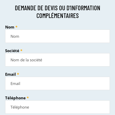
DEMANDE DE DEVIS OU D'INFORMATION
COMPLÉMENTAIRES
Nom
Société
Email
Téléphone