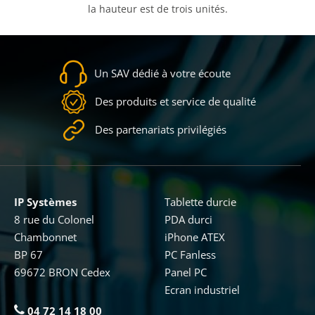
la hauteur est de trois unités.
Un SAV dédié à votre écoute
Des produits et service de qualité
Des partenariats privilégiés
IP Systèmes
Tablette durcie
8 rue du Colonel
PDA durci
Chambonnet
iPhone ATEX
BP 67
PC Fanless
69672 BRON Cedex
Panel PC
Ecran industriel
04 72 14 18 00