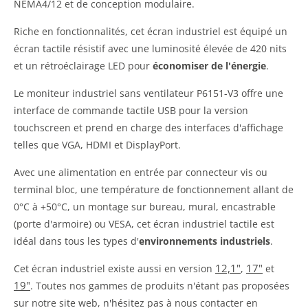
NEMA4/12 et de conception modulaire.
Riche en fonctionnalités, cet écran industriel est équipé un
écran tactile résistif avec une luminosité élevée de 420 nits
et un rétroéclairage LED pour
économiser de l'énergie
.
Le moniteur industriel sans ventilateur P6151-V3 offre une
interface de commande tactile USB pour la version
touchscreen et prend en charge des interfaces d'affichage
telles que VGA, HDMI et DisplayPort.
Avec une alimentation en entrée par connecteur vis ou
terminal bloc, une température de fonctionnement allant de
0°C à +50°C, un montage sur bureau, mural, encastrable
(porte d'armoire) ou VESA, cet écran industriel tactile
est
idéal dans tous les types d'
environnements industriels
.
12,1"
17"
Cet écran industriel existe aussi en version
,
et
19"
. Toutes nos gammes de produits n'étant pas proposées
sur notre site web, n'hésitez pas à nous contacter en