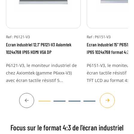
Ref : P6121-V3
Ref : P6151-V3
Ecran industriel 12,1" P6121-V3 Axiomtek
Ecran industriel 15" P6151-V3
1024x768 IP65 HDMI VGA DP
IP65 1024x768 format 4:3
P6121-V3, le moniteur industriel de
P6151-V3, le moniteur i
chez Axiomtek (gamme P6xxx-V3)
écran tactile résistif 1
avec écran tactile résistif 5...
TFT LCD au format 4:3,..
Précédent
Suivant
Focus sur le format 4:3 de l'écran industriel