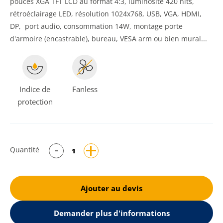
pouces XGA TFT LCD au format 4:3, luminosité 420 nits,
rétroéclairage LED, résolution 1024x768, USB, VGA, HDMI,
DP, port audio, consommation 14W, montage porte
d'armoire (encastrable), bureau, VESA arm ou bien mural...
Indice de
Fanless
protection
Quantité
Ajouter au devis
Demander plus d'informations