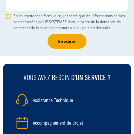
En soumettant ce formulaire, j'accepte que les informations saisies
soient traitées par IP SYSTEMES dans le cadre de la demande de
contact et de la relation commerciale qui peut en découler.
Envoyer
VOUS AVEZ BESOIN
D'UN SERVICE ?
Assistance Technique
Accompagnement de projet