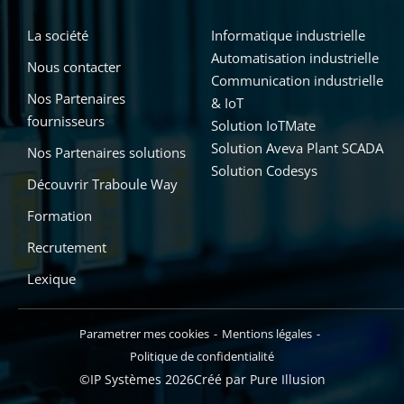
La société
Informatique industrielle
Automatisation industrielle
Nous contacter
Communication industrielle
Nos Partenaires
& IoT
fournisseurs
Solution IoTMate
Solution Aveva Plant SCADA
Nos Partenaires solutions
Solution Codesys
Découvrir Traboule Way
Formation
Recrutement
Lexique
Parametrer mes cookies
Mentions légales
Politique de confidentialité
©IP Systèmes 2026
Créé par Pure Illusion
Ajouter au devis