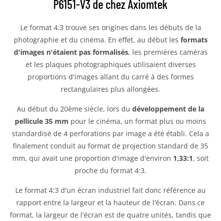
P6151-V3 de chez Axiomtek
Le format 4:3 trouve ses origines dans les débuts de la
photographie et du cinéma. En effet, au début les
formats
d'images n'étaient pas formalisés
, les premières caméras
et les plaques photographiques utilisaient diverses
proportions d'images allant du carré à des formes
rectangulaires plus allongées.
Au début du 20ème siècle, lors du
développement de la
pellicule 35 mm
pour le cinéma, un format plus ou moins
standardisé de 4 perforations par image a été établi. Cela a
finalement conduit au format de projection standard de 35
mm, qui avait une proportion d'image d'environ
1,33:1
, soit
proche du format 4:3.
Le format 4:3 d'un écran industriel fait donc référence au
rapport entre la largeur et la hauteur de l'écran. Dans ce
format, la largeur de l'écran est de quatre unités, tandis que