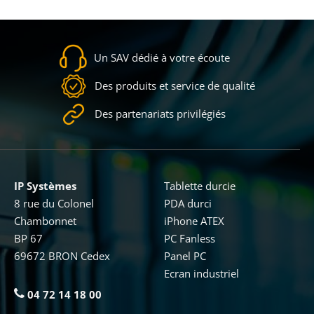
Un SAV dédié à votre écoute
Des produits et service de qualité
Des partenariats privilégiés
IP Systèmes
Tablette durcie
8 rue du Colonel
PDA durci
Chambonnet
iPhone ATEX
BP 67
PC Fanless
69672 BRON Cedex
Panel PC
Ecran industriel
04 72 14 18 00