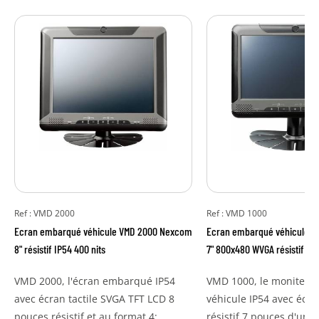
Ref : VMD 2000
Ref : VMD 1000
Ecran embarqué véhicule VMD 2000 Nexcom
Ecran embarqué véhicule 
8" résistif IP54 400 nits
7" 800x480 WVGA résistif 100
VMD 2000, l'écran embarqué IP54
VMD 1000, le moniteu
avec écran tactile SVGA TFT LCD 8
véhicule IP54 avec écran
pouces résistif et au format 4:...
résistif 7 pouces d'une 