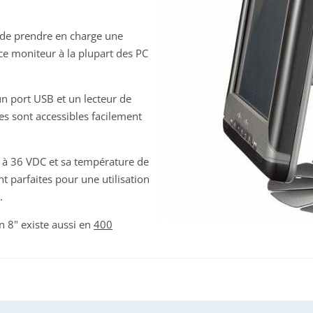
 de prendre en charge une
ce moniteur à la plupart des PC
n port USB et un lecteur de
ces sont accessibles facilement
 9 à 36 VDC et sa température de
 parfaites pour une utilisation
.
 8" existe aussi en
400