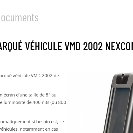
Documents
RQUÉ VÉHICULE VMD 2002 NEXCOM 
mbarqué véhicule VMD 2002 de
 écran d'une taille de 8" au
une luminosité de 400 nits (ou 800
utomatiquement si besoin est, ce
 véhicules, notamment en cas