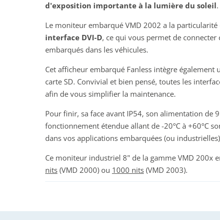
d'exposition importante à la lumière du soleil
.
Le moniteur embarqué VMD 2002 a la particularité
interface DVI-D
, ce qui vous permet de connecter 
embarqués dans les véhicules.
Cet afficheur embarqué Fanless intègre également u
carte SD. Convivial et bien pensé, toutes les interfa
afin de vous simplifier la maintenance.
Pour finir, sa face avant IP54, son alimentation de
fonctionnement étendue allant de -20°C à +60°C sont
dans vos applications embarquées (ou industrielles)
Ce moniteur industriel 8" de la gamme VMD 200x en
nits
(VMD 2000) ou
1000 nits
(VMD 2003).