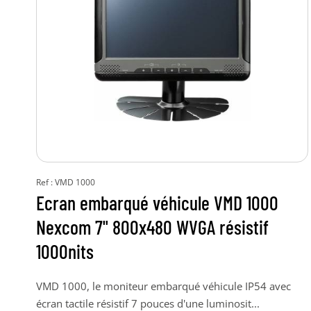
Ref : VMD 1000
Ecran embarqué véhicule VMD 1000
Nexcom 7" 800x480 WVGA résistif
1000nits
VMD 1000, le moniteur embarqué véhicule IP54 avec
écran tactile résistif 7 pouces d'une luminosit...