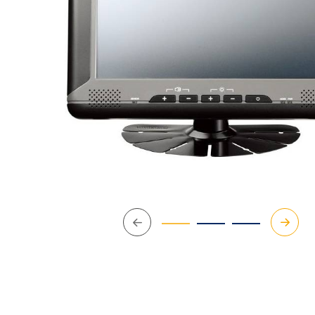
Précédent
Suivan