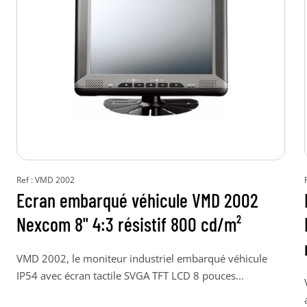
Ref : VMD 2002
Ecran embarqué véhicule VMD 2002
Nexcom 8" 4:3 résistif 800 cd/m²
VMD 2002, le moniteur industriel embarqué véhicule
IP54 avec écran tactile SVGA TFT LCD 8 pouces...