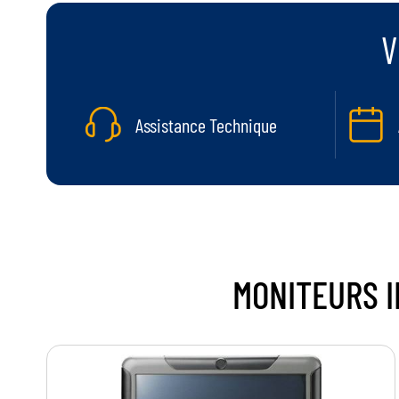
V
Assistance Technique
MONITEURS 