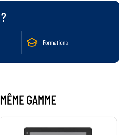
 ?
Formations
 MÊME GAMME