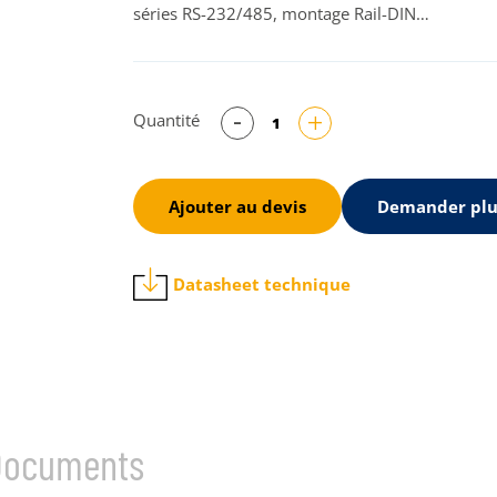
séries RS-232/485, montage Rail-DIN…
Quantité
Ajouter au devis
Demander plu
Datasheet technique
Documents