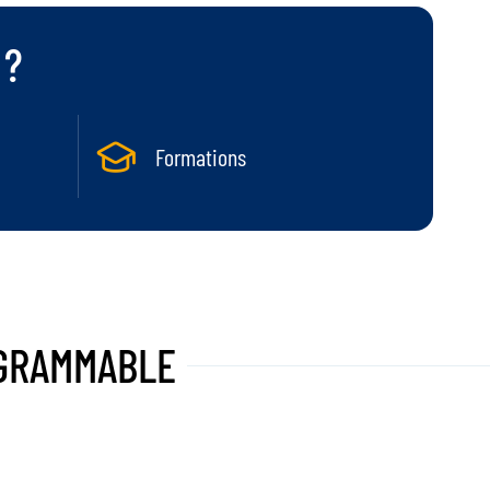
 ?
Formations
GRAMMABLE