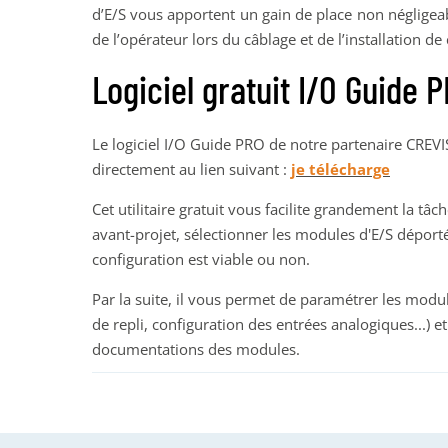
d’E/S vous apportent un gain de place non négligeable,
de l’opérateur lors du câblage et de l’installation d
Logiciel gratuit I/O Guide 
Le logiciel I/O Guide PRO de notre partenaire CREVI
directement au lien suivant :
je télécharge
Cet utilitaire gratuit vous facilite grandement la t
avant-projet, sélectionner les modules d'E/S déportés
configuration est viable ou non.
Par la suite, il vous permet de paramétrer les modu
de repli, configuration des entrées analogiques...) e
documentations des modules.