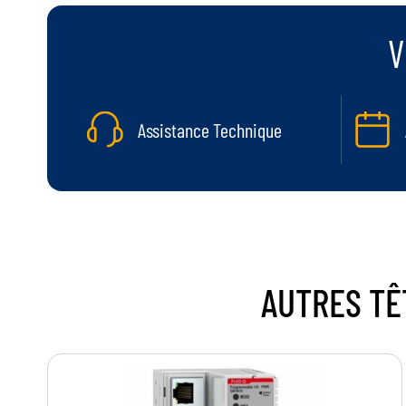
V
Assistance Technique
AUTRES
TÊ