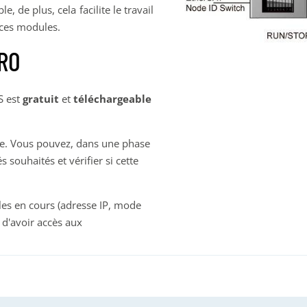
 de plus, cela facilite le travail
e ces modules.
PRO
S est
gratuit
et
téléchargeable
âche. Vous pouvez, dans une phase
 souhaités et vérifier si cette
les en cours (adresse IP, mode
t d'avoir accès aux