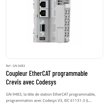
Ref : GN-9483
Coupleur EtherCAT programmable
Crevis avec Codesys
GN-9483, la tête de station EtherCAT programmable,
programmation avec Codesys V3, IEC 61131-3 (L...