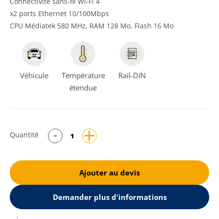
Connectivité sans-fil Wi-Fi 4
x2 ports Ethernet 10/100Mbps
CPU Médiatek 580 MHz, RAM 128 Mo, Flash 16 Mo
Véhicule
Température
Rail-DIN
étendue
Quantité
Ajouter au devis
Demander plus d'informations