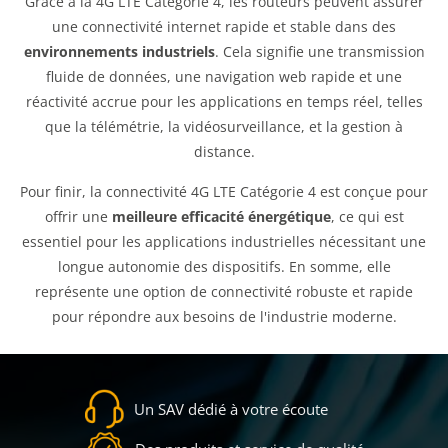
Grâce à la 4G LTE Catégorie 4, les routeurs peuvent assurer
une connectivité internet rapide et stable dans des
environnements industriels
. Cela signifie une transmission
fluide de données, une navigation web rapide et une
réactivité accrue pour les applications en temps réel, telles
que la télémétrie, la vidéosurveillance, et la gestion à
distance.
Pour finir, la connectivité 4G LTE Catégorie 4 est conçue pour
offrir une
meilleure efficacité énergétique
, ce qui est
essentiel pour les applications industrielles nécessitant une
longue autonomie des dispositifs. En somme, elle
représente une option de connectivité robuste et rapide
pour répondre aux besoins de l'industrie moderne.
Un SAV dédié à votre écoute