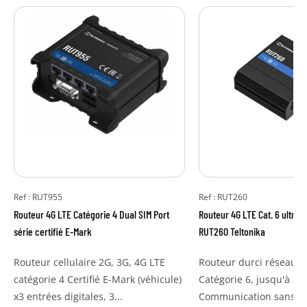
Ref : RUT955
Ref : RUT260
Routeur 4G LTE Catégorie 4 Dual SIM Port
Routeur 4G LTE Cat. 6 ultra
série certifié E-Mark
RUT260 Teltonika
Routeur cellulaire 2G, 3G, 4G LTE
Routeur durci réseau 4
catégorie 4 Certifié E-Mark (véhicule)
Catégorie 6, jusqu'à 3
x3 entrées digitales, 3...
Communication sans-fil