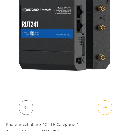
Précédent
Suivant
Routeur cellulaire 4G LTE Catégorie 4