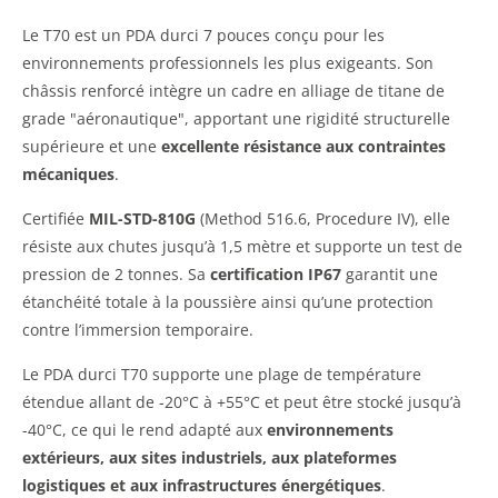
Le T70 est un PDA durci 7 pouces conçu pour les
environnements professionnels les plus exigeants. Son
châssis renforcé intègre un cadre en alliage de titane de
grade "aéronautique", apportant une rigidité structurelle
supérieure et une
excellente résistance aux contraintes
mécaniques
.
Certifiée
MIL-STD-810G
(Method 516.6, Procedure IV), elle
résiste aux chutes jusqu’à 1,5 mètre et supporte un test de
pression de 2 tonnes. Sa
certification IP67
garantit une
étanchéité totale à la poussière ainsi qu’une protection
contre l’immersion temporaire.
Le PDA durci T70 supporte une plage de température
étendue allant de -20°C à +55°C et peut être stocké jusqu’à
-40°C, ce qui le rend adapté aux
environnements
extérieurs, aux sites industriels, aux plateformes
logistiques et aux infrastructures énergétiques
.