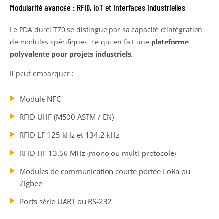
Modularité avancée : RFID, IoT et interfaces industrielles
Le PDA durci T70 se distingue par sa capacité d’intégration
de modules spécifiques, ce qui en fait une
plateforme
polyvalente pour projets industriels
.
Il peut embarquer :
Module NFC
RFID UHF (M500 ASTM / EN)
RFID LF 125 kHz et 134.2 kHz
RFID HF 13.56 MHz (mono ou multi-protocole)
Modules de communication courte portée LoRa ou
Zigbee
Ports série UART ou RS-232