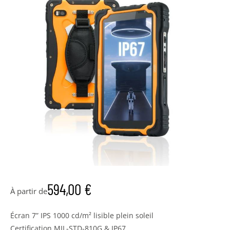
594,00
€
À partir de
Écran 7” IPS 1000 cd/m² lisible plein soleil
Certification MIL-STD-810G & IP67