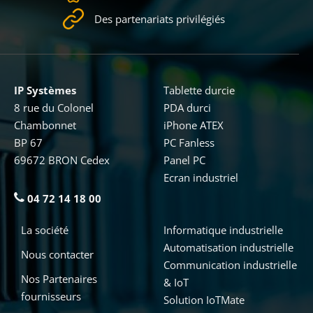
Des partenariats privilégiés
IP Systèmes
Tablette durcie
8 rue du Colonel
PDA durci
Chambonnet
iPhone ATEX
BP 67
PC Fanless
69672 BRON Cedex
Panel PC
Ecran industriel
04 72 14 18 00
La société
Informatique industrielle
Automatisation industrielle
Nous contacter
Communication industrielle
Nos Partenaires
& IoT
fournisseurs
Solution IoTMate