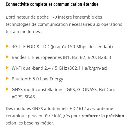
Connectivité complète et communication étendue
L'ordinateur de poche T70 intègre l’ensemble des
technologies de communication nécessaires aux opérations
terrain modernes :
4G LTE FDD & TDD (jusqu’à 150 Mbps descendant)
Bandes LTE européennes (B1, B3, B7, B20, B28…)
Wi-Fi dual-band 2.4 / 5 GHz (802.11 a/b/g/n/ac)
Bluetooth 5.0 Low Energy
GNSS multi-constellations : GPS, GLONASS, BeiDou,
AGPS, SBAS
Des modules GNSS additionnels HD 1612 avec antenne
céramique peuvent être intégrés pour
renforcer la précision
selon les besoins métier.