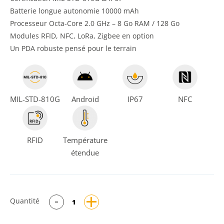
Batterie longue autonomie 10000 mAh
Processeur Octa-Core 2.0 GHz – 8 Go RAM / 128 Go
Modules RFID, NFC, LoRa, Zigbee en option
Un PDA robuste pensé pour le terrain
MIL-STD-810G
Android
IP67
NFC
RFID
Température
étendue
Quantité