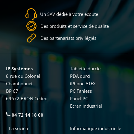
Un SAV dédié à votre écoute
Des produits et service de qualité
Des partenariats privilégiés
IP Systèmes
Tablette durcie
8 rue du Colonel
PDA durci
Chambonnet
iPhone ATEX
BP 67
PC Fanless
69672 BRON Cedex
Panel PC
Ecran industriel
04 72 14 18 00
La société
Informatique industrielle