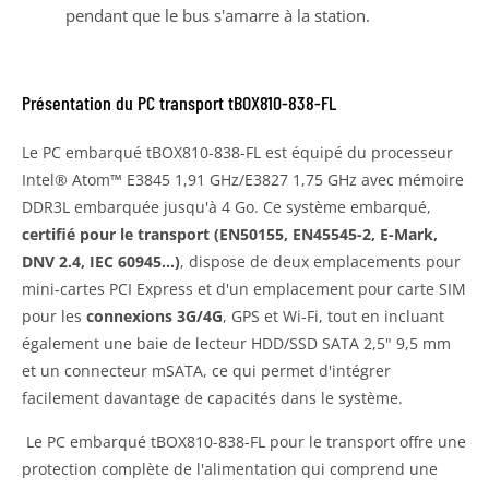
pendant que le bus s'amarre à la station.
Présentation du PC transport tBOX810-838-FL
Le PC embarqué tBOX810-838-FL est équipé du processeur
Intel® Atom™ E3845 1,91 GHz/E3827 1,75 GHz avec mémoire
DDR3L embarquée jusqu'à 4 Go. Ce système embarqué,
certifié pour le transport (EN50155, EN45545-2, E-Mark,
DNV 2.4, IEC 60945...)
, dispose de deux emplacements pour
mini-cartes PCI Express et d'un emplacement pour carte SIM
pour les
connexions 3G/4G
, GPS et Wi-Fi, tout en incluant
également une baie de lecteur HDD/SSD SATA 2,5" 9,5 mm
et un connecteur mSATA, ce qui permet d'intégrer
facilement davantage de capacités dans le système.
Le PC embarqué tBOX810-838-FL pour le transport offre une
protection complète de l'alimentation qui comprend une