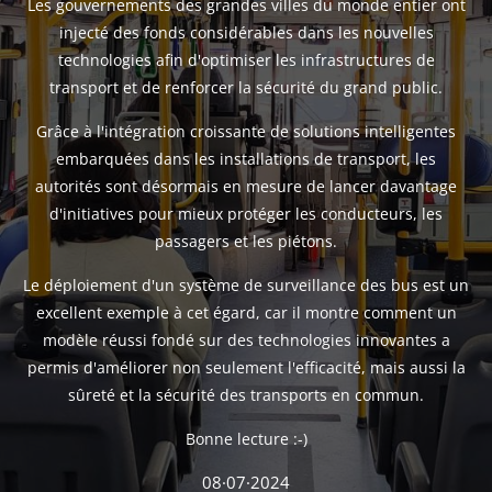
Les gouvernements des grandes villes du monde entier ont
injecté des fonds considérables dans les nouvelles
technologies afin d'optimiser les infrastructures de
transport et de renforcer la sécurité du grand public.
Grâce à l'intégration croissante de solutions intelligentes
embarquées dans les installations de transport, les
autorités sont désormais en mesure de lancer davantage
d'initiatives pour mieux protéger les conducteurs, les
passagers et les piétons.
Le déploiement d'un système de surveillance des bus est un
excellent exemple à cet égard, car il montre comment un
modèle réussi fondé sur des technologies innovantes a
permis d'améliorer non seulement l'efficacité, mais aussi la
sûreté et la sécurité des transports en commun.
Bonne lecture :-)
08·07·2024