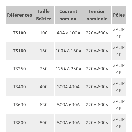
Taille
Courant
Tension
Références
Pôles
Boîtier
nominal
nominale
2P 3P
TS100
100
40A à 100A
220V-690V
4P
2P 3P
TS160
160
100A à 160A
220V-690V
4P
2P 3P
TS250
250
125A à 250A
220V-690V
4P
2P 3P
TS400
400
300A 400A
220V-690V
4P
2P 3P
TS630
630
500A 630A
220V-690V
4P
2P 3P
TS800
800
500A 630A
220V-690V
4P