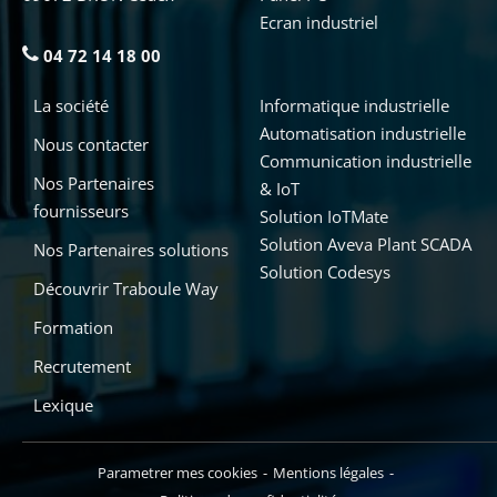
Ecran industriel
04 72 14 18 00
La société
Informatique industrielle
Automatisation industrielle
Nous contacter
Communication industrielle
Nos Partenaires
& IoT
fournisseurs
Solution IoTMate
Solution Aveva Plant SCADA
Nos Partenaires solutions
Solution Codesys
Découvrir Traboule Way
Formation
Recrutement
Lexique
Parametrer mes cookies
Mentions légales