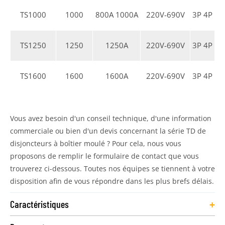
TS1000
1000
800A 1000A
220V-690V
3P 4P
TS1250
1250
1250A
220V-690V
3P 4P
TS1600
1600
1600A
220V-690V
3P 4P
Vous avez besoin d'un conseil technique, d'une information
commerciale ou bien d'un devis concernant la série TD de
disjoncteurs à boîtier moulé ? Pour cela, nous vous
proposons de remplir le formulaire de contact que vous
trouverez ci-dessous. Toutes nos équipes se tiennent à votre
disposition afin de vous répondre dans les plus brefs délais.
+
Caractéristiques