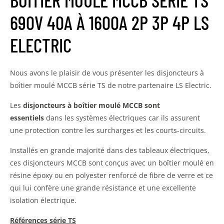
BOÎTIER MOULÉ MCCB SÉRIE TS
690V 40A À 1600A 2P 3P 4P LS
ELECTRIC
Nous avons le plaisir de vous présenter les disjoncteurs à
boîtier moulé MCCB série TS de notre partenaire LS Electric.
Les
disjoncteurs à boîtier moulé MCCB sont
essentiels
dans les systèmes électriques car ils assurent
une protection contre les surcharges et les courts-circuits.
Installés en grande majorité dans des tableaux électriques,
ces disjoncteurs MCCB sont conçus avec un boîtier moulé en
résine époxy ou en polyester renforcé de fibre de verre et ce
qui lui confère une grande résistance et une excellente
isolation électrique.
Références série TS