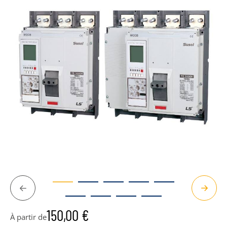
Précédent
Suivan
150,00
€
À partir de