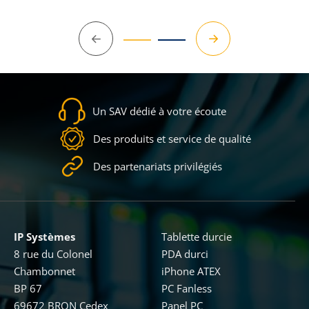
Précédent
Suivant
Un SAV dédié à votre écoute
Des produits et service de qualité
Des partenariats privilégiés
IP Systèmes
Tablette durcie
8 rue du Colonel
PDA durci
Chambonnet
iPhone ATEX
BP 67
PC Fanless
69672 BRON Cedex
Panel PC