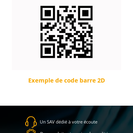
Exemple de code barre 2D
Un SAV dédié à votre écoute