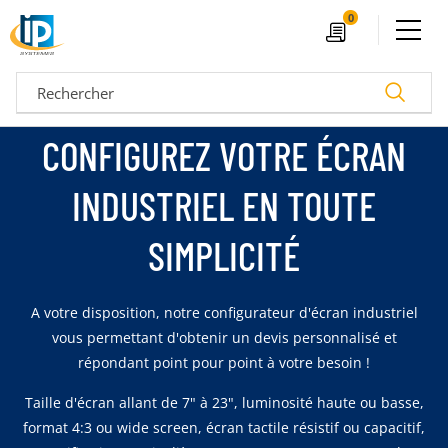
Ouvrir le menu
0
Devis
Recherc
CONFIGUREZ VOTRE ÉCRAN
INDUSTRIEL EN TOUTE
SIMPLICITÉ
A votre disposition, notre configurateur d'écran industriel
vous permettant d'obtenir un devis personnalisé et
répondant point pour point à votre besoin !
04 72 14 18 00
Nos configurateurs
Taille d'écran allant de 7" à 23", luminosité haute ou basse,
format 4:3 ou wide screen, écran tactile résistif ou capacitif,