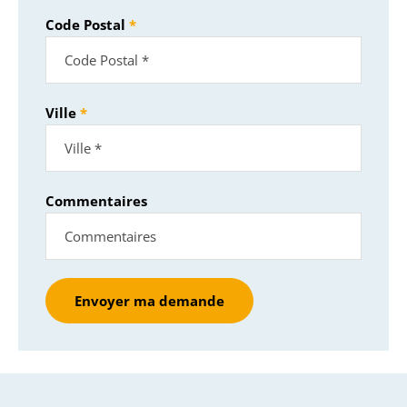
Code Postal
Ville
Commentaires
Envoyer ma demande