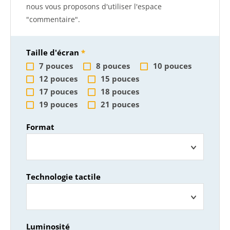
nous vous proposons d'utiliser l'espace
"commentaire".
Taille d'écran
7 pouces
8 pouces
10 pouces
12 pouces
15 pouces
17 pouces
18 pouces
19 pouces
21 pouces
Format
Technologie tactile
Luminosité