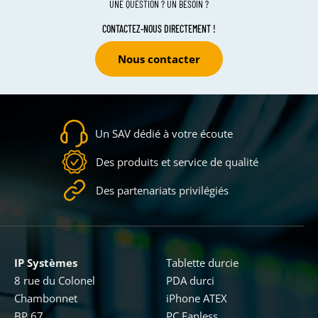
UNE QUESTION ? UN BESOIN ?
CONTACTEZ-NOUS DIRECTEMENT !
Nous contacter
Un SAV dédié à votre écoute
Des produits et service de qualité
Des partenariats privilégiés
IP Systèmes
Tablette durcie
8 rue du Colonel
PDA durci
Chambonnet
iPhone ATEX
BP 67
PC Fanless