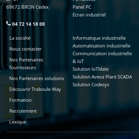
69672 BRON Cedex
Panel PC
Ecran industriel
04 72 14 18 00
La société
Informatique industrielle
Automatisation industrielle
Nous contacter
Communication industrielle
Nos Partenaires
& IoT
fournisseurs
Solution IoTMate
Solution Aveva Plant SCADA
Nos Partenaires solutions
Solution Codesys
Découvrir Traboule Way
Formation
Recrutement
Lexique