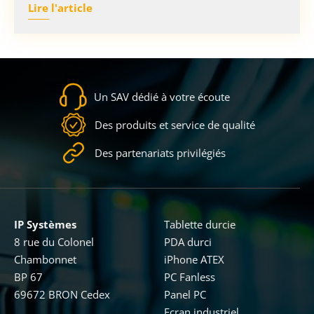
Lire l'article
Un SAV dédié à votre écoute
Des produits et service de qualité
Des partenariats privilégiés
IP Systèmes
Tablette durcie
8 rue du Colonel
PDA durci
Chambonnet
iPhone ATEX
BP 67
PC Fanless
69672 BRON Cedex
Panel PC
Ecran industriel