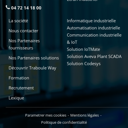
04 72 14 18 00
La société
Informatique industrielle
Automatisation industrielle
Nous contacter
Communication industrielle
Nos Partenaires
& IoT
fournisseurs
Solution IoTMate
Solution Aveva Plant SCADA
Nos Partenaires solutions
Solution Codesys
Découvrir Traboule Way
Formation
Recrutement
Lexique
Parametrer mes cookies
Mentions légales
Politique de confidentialité