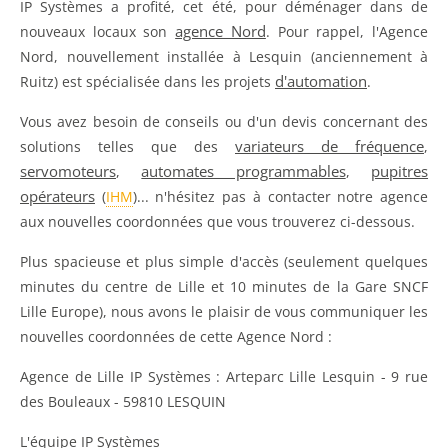
IP Systèmes a profité, cet été, pour déménager dans de
agence Nord
nouveaux locaux son
. Pour rappel, l'Agence
Nord, nouvellement installée à Lesquin (anciennement à
d'automation
Ruitz) est spécialisée dans les projets
.
Vous avez besoin de conseils ou d'un devis concernant des
variateurs de fréquence
solutions telles que des
,
servomoteurs
automates programmables
pupitres
,
,
opérateurs
(
IHM
)... n'hésitez pas à contacter notre agence
aux nouvelles coordonnées que vous trouverez ci-dessous.
Plus spacieuse et plus simple d'accès (seulement quelques
minutes du centre de Lille et 10 minutes de la Gare SNCF
Lille Europe), nous avons le plaisir de vous communiquer les
nouvelles coordonnées de cette Agence Nord :
Agence de Lille IP Systèmes : Arteparc Lille Lesquin - 9 rue
des Bouleaux - 59810 LESQUIN
L'équipe IP Systèmes