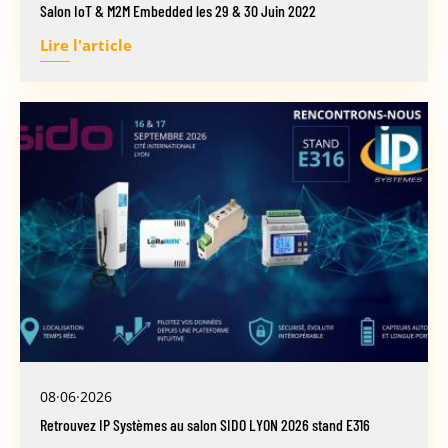
Salon IoT & M2M Embedded les 29 & 30 Juin 2022
Lire l'article
08·06·2026
Retrouvez IP Systèmes au salon SIDO LYON 2026 stand E316