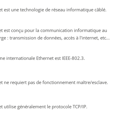
t est une technologie de réseau informatique câblé.
et est conçu pour la communication informatique au
rge : transmission de données, accès à l'internet, etc...
e internationale Ethernet est IEEE-802.3.
et ne requiert pas de fonctionnement maître/esclave.
t utilise généralement le protocole TCP/IP.