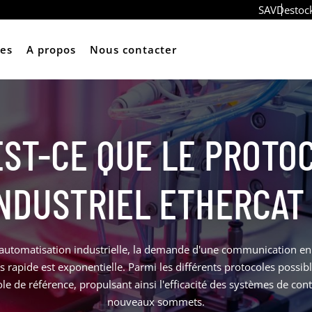
SAV
Destoc
ces
A propos
Nous contacter
EST-CE QUE LE PROTO
NDUSTRIEL ETHERCAT
automatisation industrielle, la demande d'une communication en 
s rapide est exponentielle. Parmi les différents protocoles possi
e de référence, propulsant ainsi l'efficacité des systèmes de cont
nouveaux sommets.