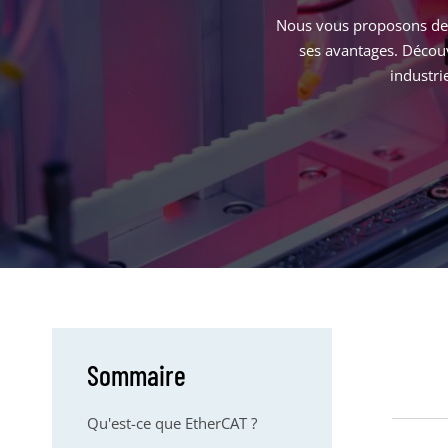
Nous vous proposons de d
ses avantages. Décou
industri
Sommaire
Qu'est-ce que EtherCAT ?