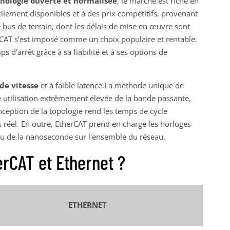
nologie ouverte et normalisée
, le marché est riche en
acilement disponibles et à des prix compétitifs, provenant
de bus de terrain, dont les délais de mise en œuvre sont
erCAT s'est imposé comme un choix populaire et rentable.
 d'arrêt grâce à sa fiabilité et à ses options de
de vitesse
et à faible latence.La méthode unique de
 utilisation extrêmement élevée de la bande passante,
nception de la topologie rend les temps de cycle
 réel. En outre, EtherCAT prend en charge les horloges
au de la nanoseconde sur l'ensemble du réseau.
erCAT et Ethernet ?
ETHERNET