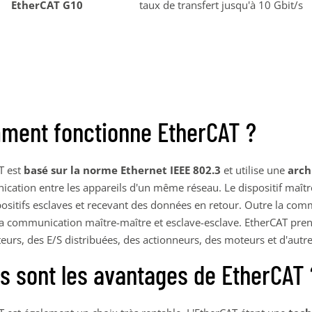
EtherCAT G10
taux de transfert jusqu'à 10 Gbit/s
ment fonctionne EtherCAT ?
T est
basé sur la norme Ethernet IEEE 802.3
et utilise une
arch
cation entre les appareils d'un même réseau. Le dispositif maî
positifs esclaves et recevant des données en retour. Outre la co
la communication maître-maître et esclave-esclave. EtherCAT pren
eurs, des E/S distribuées, des actionneurs, des moteurs et d'autre
s sont les avantages de EtherCAT 