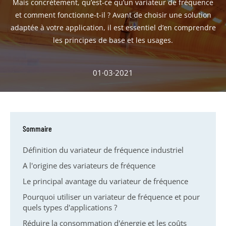
Mais concrètement, qu’est-ce qu’un variateur de fréquence
et comment fonctionne-t-il ? Avant de choisir une solution
adaptée à votre application, il est essentiel d’en comprendre
les principes de base et les usages.
01·03·2021
Sommaire
Définition du variateur de fréquence industriel
A l'origine des variateurs de fréquence
Le principal avantage du variateur de fréquence
Pourquoi utiliser un variateur de fréquence et pour
quels types d'applications ?
Réduire la consommation d'énergie et les coûts