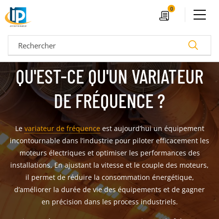
Ouvrir le menu
0
Devis
Recherc
QU'EST-CE QU'UN VARIATEUR
DE FRÉQUENCE ?
Le
variateur de fréquence
est aujourd’hui un équipement
incontournable dans l’industrie pour piloter efficacement les
moteurs électriques et optimiser les performances des
installations. En ajustant la vitesse et le couple des moteurs,
il permet de réduire la consommation énergétique,
04 72 14 18 00
Nos configurateurs
d’améliorer la durée de vie des équipements et de gagner
en précision dans les process industriels.