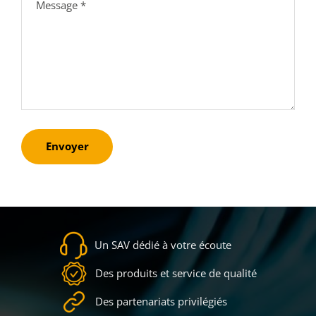
Envoyer
Un SAV dédié à votre écoute
Des produits et service de qualité
Des partenariats privilégiés