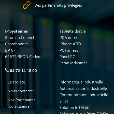
Des partenariats privilégiés
IP Systèmes
Tablette durcie
8 rue du Colonel
PDA durci
Chambonnet
iPhone ATEX
BP 67
PC Fanless
69672 BRON Cedex
Panel PC
Ecran industriel
04 72 14 18 00
La société
Informatique industrielle
Automatisation industrielle
Nous contacter
Communication industrielle
Nos Partenaires
& IoT
fournisseurs
Solution IoTMate
Solution Aveva Plant SCADA