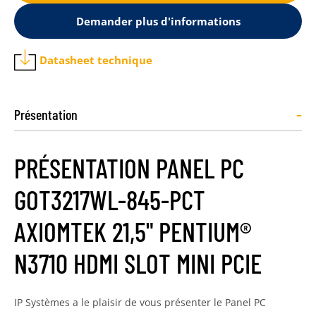
Demander plus d'informations
Datasheet technique
-
Présentation
PRÉSENTATION PANEL PC
GOT3217WL-845-PCT
AXIOMTEK 21,5" PENTIUM®
N3710 HDMI SLOT MINI PCIE
IP Systèmes a le plaisir de vous présenter le Panel PC